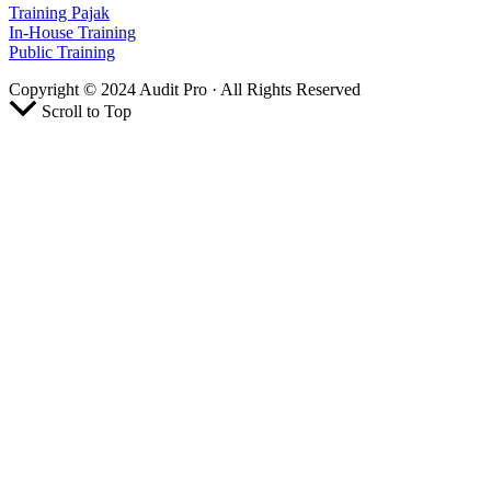
Training Pajak
In-House Training
Public Training
Copyright © 2024 Audit Pro · All Rights Reserved
Scroll to Top