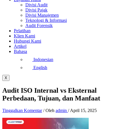
Divisi Audit
Divisi Pajak
Divisi Manajemen
Teknologi & Informasi
Audit Forensik
Pelatihan
Klien Kami
Hubungi Kami
Artikel
Bahasa
Indonesian
English
X
Audit ISO Internal vs Eksternal
Perbedaan, Tujuan, dan Manfaat
Tinggalkan Komentar
/ Oleh
admin
/
April 15, 2025