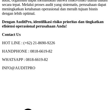
audit, organisasi dapat memastikan bahwa risiko-risiko utama diatasi
secara tepat. Melalui proses audit yang sistematis, perusahaan dapat
meningkatkan ketahanan operasional dan meraih tujuan bisnis
dengan lebih optimal.
Dengan AuditPro, identifikasi risiko prioritas dan tingkatkan
efisiensi operasional perusahaan Anda!
Contact Us
HOT LINE : (+62) 21-8690-9226
HANDPHONE : 0818-6619-82
WHATSAPP : 0818-6619-82
INFO@AUDITPRO