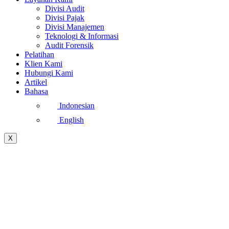
Divisi Audit
Divisi Pajak
Divisi Manajemen
Teknologi & Informasi
Audit Forensik
Pelatihan
Klien Kami
Hubungi Kami
Artikel
Bahasa
Indonesian
English
X