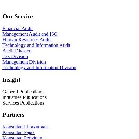
Kecamatan Tebet Jakarta Selatan.
Our Service
Financial Audit
Management Audit and ISO
Human Resources Audit
Technology and Information Audit
Audit Division
Tax Division
Management Division
Technology and Information Division
Insight
General Publications
Industries Publications
Services Publications
Partners
Konsultan Lingkungan
Konsultan Pajak
Konsultan Perizinan