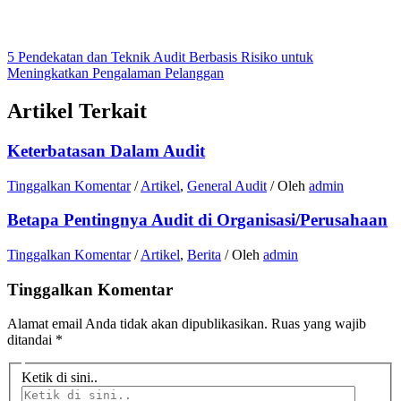
5 Pendekatan dan Teknik Audit Berbasis Risiko untuk
Meningkatkan Pengalaman Pelanggan
Artikel Terkait
Keterbatasan Dalam Audit
Tinggalkan Komentar
/
Artikel
,
General Audit
/ Oleh
admin
Betapa Pentingnya Audit di Organisasi/Perusahaan
Tinggalkan Komentar
/
Artikel
,
Berita
/ Oleh
admin
Tinggalkan Komentar
Alamat email Anda tidak akan dipublikasikan.
Ruas yang wajib
ditandai
*
Ketik di sini..