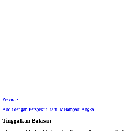
Previous
Audit dengan Perspektif Baru: Melampaui Angka
Tinggalkan Balasan