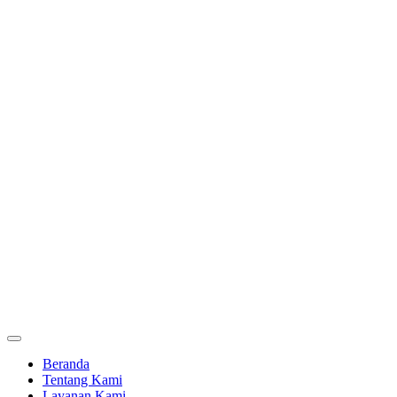
Beranda
Tentang Kami
Layanan Kami