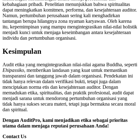
kebahagiaan pribadi. Penelitian menunjukkan bahwa spiritualitas
dapat meningkatkan komitmen, performa, dan kesejahteraan auditor.
Namun, pertumbuhan perusahaan sering kali menghadirkan
tantangan berupa hilangnya zona nyaman karyawan. Oleh karena
itu, kepemimpinan yang mampu mengintegrasikan nilai-nilai holistik
menjadi kunci untuk menjaga keseimbangan antara kesejahteraan
individu dan pertumbuhan organisasi.
Kesimpulan
Audit etika yang mengintegrasikan nilai-nilai agama Buddha, seperti
Ehipassiko
, memberikan landasan yang kuat untuk memastikan
transparansi dan tanggung jawab dalam organisasi. Pendekatan ini
tidak hanya relevan dalam verifikasi bukti, tetapi juga dalam
menciptakan norma etis dan kesejahteraan auditor. Dengan
memadukan etika, spiritualitas, dan praktik profesional, audit dapat
menjadi sarana untuk mendorong pertumbuhan organisasi yang
tidak hanya sukses secara materi, tetapi juga bermakna secara moral
dan spiritual.
Dengan AuditPro, kami menjadikan etika sebagai prioritas
utama dalam menjaga reputasi perusahaan Anda!
Contact Us