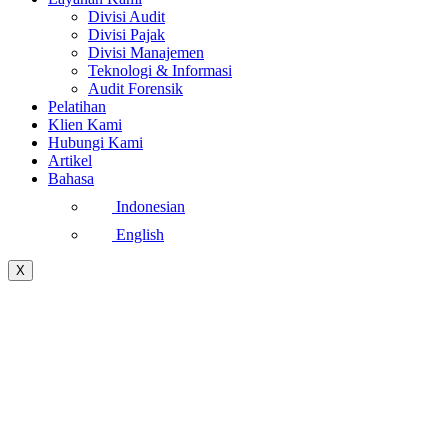
Divisi Audit
Divisi Pajak
Divisi Manajemen
Teknologi & Informasi
Audit Forensik
Pelatihan
Klien Kami
Hubungi Kami
Artikel
Bahasa
Indonesian
English
X