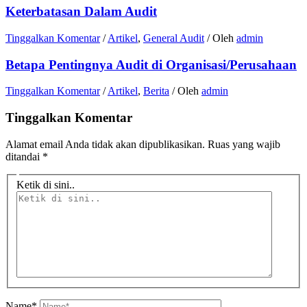
Keterbatasan Dalam Audit
Tinggalkan Komentar
/
Artikel
,
General Audit
/ Oleh
admin
Betapa Pentingnya Audit di Organisasi/Perusahaan
Tinggalkan Komentar
/
Artikel
,
Berita
/ Oleh
admin
Tinggalkan Komentar
Alamat email Anda tidak akan dipublikasikan.
Ruas yang wajib
ditandai
*
Ketik di sini..
Name*