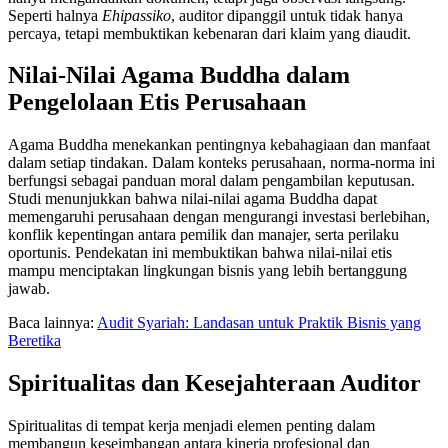
Seperti halnya
Ehipassiko
, auditor dipanggil untuk tidak hanya
percaya, tetapi membuktikan kebenaran dari klaim yang diaudit.
Nilai-Nilai Agama Buddha dalam
Pengelolaan Etis Perusahaan
Agama Buddha menekankan pentingnya kebahagiaan dan manfaat
dalam setiap tindakan. Dalam konteks perusahaan, norma-norma ini
berfungsi sebagai panduan moral dalam pengambilan keputusan.
Studi menunjukkan bahwa nilai-nilai agama Buddha dapat
memengaruhi perusahaan dengan mengurangi investasi berlebihan,
konflik kepentingan antara pemilik dan manajer, serta perilaku
oportunis. Pendekatan ini membuktikan bahwa nilai-nilai etis
mampu menciptakan lingkungan bisnis yang lebih bertanggung
jawab.
Baca lainnya:
Audit Syariah: Landasan untuk Praktik Bisnis yang
Beretika
Spiritualitas dan Kesejahteraan Auditor
Spiritualitas di tempat kerja menjadi elemen penting dalam
membangun keseimbangan antara kinerja profesional dan