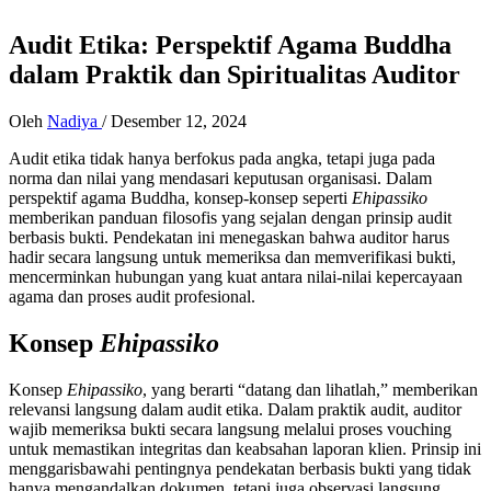
Audit Etika: Perspektif Agama Buddha
dalam Praktik dan Spiritualitas Auditor
Oleh
Nadiya
/
Desember 12, 2024
Audit etika tidak hanya berfokus pada angka, tetapi juga pada
norma dan nilai yang mendasari keputusan organisasi. Dalam
perspektif agama Buddha, konsep-konsep seperti
Ehipassiko
memberikan panduan filosofis yang sejalan dengan prinsip audit
berbasis bukti. Pendekatan ini menegaskan bahwa auditor harus
hadir secara langsung untuk memeriksa dan memverifikasi bukti,
mencerminkan hubungan yang kuat antara nilai-nilai kepercayaan
agama dan proses audit profesional.
Konsep
Ehipassiko
Konsep
Ehipassiko
, yang berarti “datang dan lihatlah,” memberikan
relevansi langsung dalam audit etika. Dalam praktik audit, auditor
wajib memeriksa bukti secara langsung melalui proses vouching
untuk memastikan integritas dan keabsahan laporan klien. Prinsip ini
menggarisbawahi pentingnya pendekatan berbasis bukti yang tidak
hanya mengandalkan dokumen, tetapi juga observasi langsung.