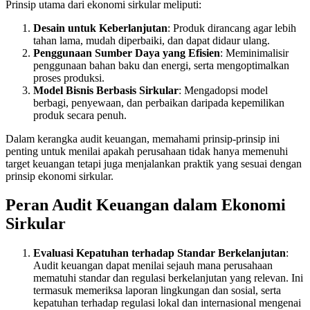
Prinsip utama dari ekonomi sirkular meliputi:
Desain untuk Keberlanjutan
: Produk dirancang agar lebih
tahan lama, mudah diperbaiki, dan dapat didaur ulang.
Penggunaan Sumber Daya yang Efisien
: Meminimalisir
penggunaan bahan baku dan energi, serta mengoptimalkan
proses produksi.
Model Bisnis Berbasis Sirkular
: Mengadopsi model
berbagi, penyewaan, dan perbaikan daripada kepemilikan
produk secara penuh.
Dalam kerangka audit keuangan, memahami prinsip-prinsip ini
penting untuk menilai apakah perusahaan tidak hanya memenuhi
target keuangan tetapi juga menjalankan praktik yang sesuai dengan
prinsip ekonomi sirkular.
Peran Audit Keuangan dalam Ekonomi
Sirkular
Evaluasi Kepatuhan terhadap Standar Berkelanjutan
:
Audit keuangan dapat menilai sejauh mana perusahaan
mematuhi standar dan regulasi berkelanjutan yang relevan. Ini
termasuk memeriksa laporan lingkungan dan sosial, serta
kepatuhan terhadap regulasi lokal dan internasional mengenai