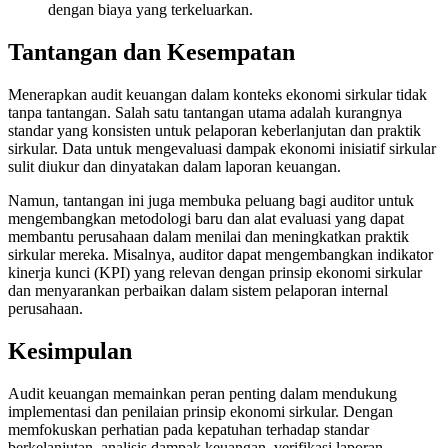
dengan biaya yang terkeluarkan.
Tantangan dan Kesempatan
Menerapkan audit keuangan dalam konteks ekonomi sirkular tidak
tanpa tantangan. Salah satu tantangan utama adalah kurangnya
standar yang konsisten untuk pelaporan keberlanjutan dan praktik
sirkular. Data untuk mengevaluasi dampak ekonomi inisiatif sirkular
sulit diukur dan dinyatakan dalam laporan keuangan.
Namun, tantangan ini juga membuka peluang bagi auditor untuk
mengembangkan metodologi baru dan alat evaluasi yang dapat
membantu perusahaan dalam menilai dan meningkatkan praktik
sirkular mereka. Misalnya, auditor dapat mengembangkan indikator
kinerja kunci (KPI) yang relevan dengan prinsip ekonomi sirkular
dan menyarankan perbaikan dalam sistem pelaporan internal
perusahaan.
Kesimpulan
Audit keuangan memainkan peran penting dalam mendukung
implementasi dan penilaian prinsip ekonomi sirkular. Dengan
memfokuskan perhatian pada kepatuhan terhadap standar
berkelanjutan, analisis dampak keuangan, verifikasi laporan,