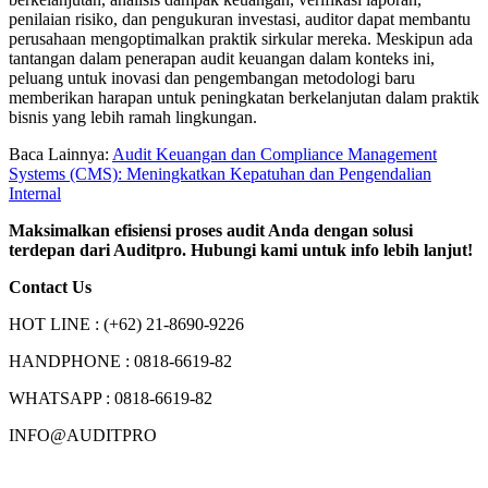
penilaian risiko, dan pengukuran investasi, auditor dapat membantu
perusahaan mengoptimalkan praktik sirkular mereka. Meskipun ada
tantangan dalam penerapan audit keuangan dalam konteks ini,
peluang untuk inovasi dan pengembangan metodologi baru
memberikan harapan untuk peningkatan berkelanjutan dalam praktik
bisnis yang lebih ramah lingkungan.
Baca Lainnya:
Audit Keuangan dan Compliance Management
Systems (CMS): Meningkatkan Kepatuhan dan Pengendalian
Internal
Maksimalkan efisiensi proses audit Anda dengan solusi
terdepan dari Auditpro. Hubungi kami untuk info lebih lanjut!
Contact Us
HOT LINE : (+62) 21-8690-9226
HANDPHONE : 0818-6619-82
WHATSAPP : 0818-6619-82
INFO@AUDITPRO