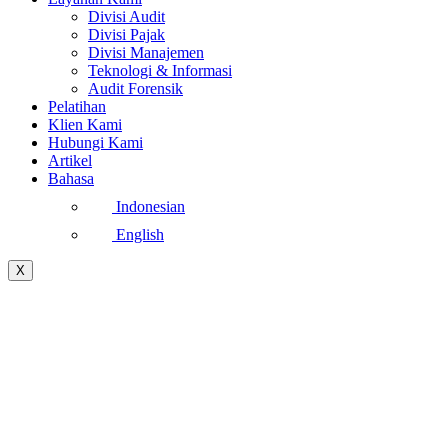
Divisi Audit
Divisi Pajak
Divisi Manajemen
Teknologi & Informasi
Audit Forensik
Pelatihan
Klien Kami
Hubungi Kami
Artikel
Bahasa
Indonesian
English
X