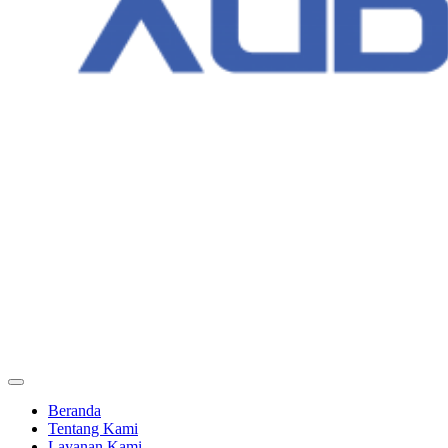
Beranda
Tentang Kami
Layanan Kami