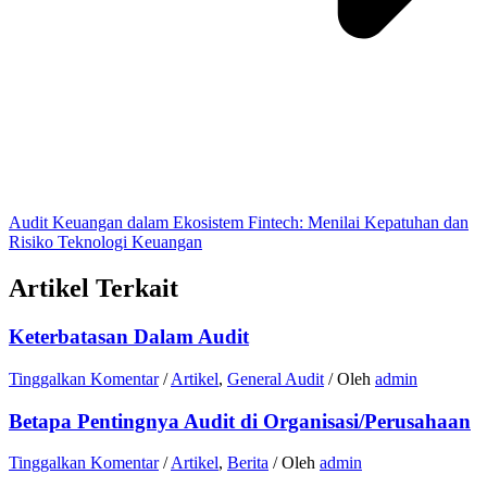
Audit Keuangan dalam Ekosistem Fintech: Menilai Kepatuhan dan
Risiko Teknologi Keuangan
Artikel Terkait
Keterbatasan Dalam Audit
Tinggalkan Komentar
/
Artikel
,
General Audit
/ Oleh
admin
Betapa Pentingnya Audit di Organisasi/Perusahaan
Tinggalkan Komentar
/
Artikel
,
Berita
/ Oleh
admin