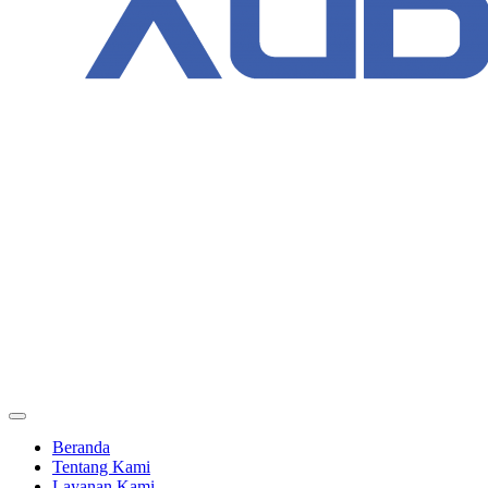
Beranda
Tentang Kami
Layanan Kami