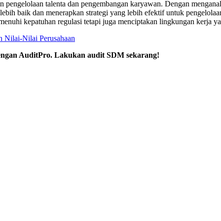
n pengelolaan talenta dan pengembangan karyawan. Dengan menganali
 lebih baik dan menerapkan strategi yang lebih efektif untuk pengelo
emenuhi kepatuhan regulasi tetapi juga menciptakan lingkungan kerja
Nilai-Nilai Perusahaan
ngan AuditPro. Lakukan audit SDM sekarang!