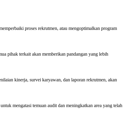
memperbaiki proses rekrutmen, atau mengoptimalkan program
ua pihak terkait akan memberikan pandangan yang lebih
ilaian kinerja, survei karyawan, dan laporan rekrutmen, akan
k untuk mengatasi temuan audit dan meningkatkan area yang telah