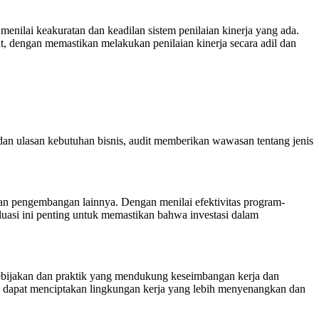
nilai keakuratan dan keadilan sistem penilaian kinerja yang ada.
t, dengan memastikan melakukan penilaian kinerja secara adil dan
an ulasan kebutuhan bisnis, audit memberikan wawasan tentang jenis
n pengembangan lainnya. Dengan menilai efektivitas program-
aluasi ini penting untuk memastikan bahwa investasi dalam
ebijakan dan praktik yang mendukung keseimbangan kerja dan
asi dapat menciptakan lingkungan kerja yang lebih menyenangkan dan