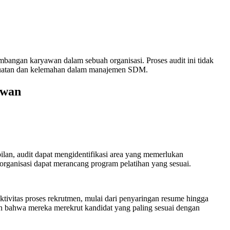
angan karyawan dalam sebuah organisasi. Proses audit ini tidak
 kekuatan dan kelemahan dalam manajemen SDM.
awan
lan, audit dapat mengidentifikasi area yang memerlukan
organisasi dapat merancang program pelatihan yang sesuai.
tivitas proses rekrutmen, mulai dari penyaringan resume hingga
an bahwa mereka merekrut kandidat yang paling sesuai dengan