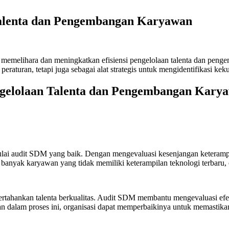
alenta dan Pengembangan Karyawan
elihara dan meningkatkan efisiensi pengelolaan talenta dan pengemb
peraturan, tetapi juga sebagai alat strategis untuk mengidentifikasi
gelolaan Talenta dan Pengembangan Kary
lai audit SDM yang baik. Dengan mengevaluasi kesenjangan keterampi
banyak karyawan yang tidak memiliki keterampilan teknologi terbaru, 
rtahankan talenta berkualitas. Audit SDM membantu mengevaluasi efek
an dalam proses ini, organisasi dapat memperbaikinya untuk memastik