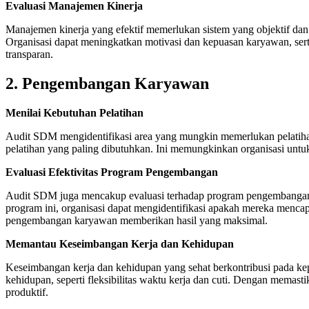
Evaluasi Manajemen Kinerja
Manajemen kinerja yang efektif memerlukan sistem yang objektif dan
Organisasi dapat meningkatkan motivasi dan kepuasan karyawan, sert
transparan.
2.
Pengembangan Karyawan
Menilai Kebutuhan Pelatihan
Audit SDM mengidentifikasi area yang mungkin memerlukan pelatihan
pelatihan yang paling dibutuhkan. Ini memungkinkan organisasi untuk
Evaluasi Efektivitas Program Pengembangan
Audit SDM juga mencakup evaluasi terhadap program pengembangan k
program ini, organisasi dapat mengidentifikasi apakah mereka mencapa
pengembangan karyawan memberikan hasil yang maksimal.
Memantau Keseimbangan Kerja dan Kehidupan
Keseimbangan kerja dan kehidupan yang sehat berkontribusi pada k
kehidupan, seperti fleksibilitas waktu kerja dan cuti. Dengan memas
produktif.