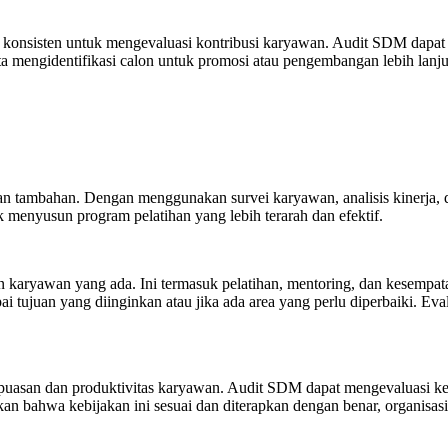
 konsisten untuk mengevaluasi kontribusi karyawan. Audit SDM dapat me
a mengidentifikasi calon untuk promosi atau pengembangan lebih lanju
 tambahan. Dengan menggunakan survei karyawan, analisis kinerja, d
 menyusun program pelatihan yang lebih terarah dan efektif.
aryawan yang ada. Ini termasuk pelatihan, mentoring, dan kesempata
i tujuan yang diinginkan atau jika ada area yang perlu diperbaiki. Ev
epuasan dan produktivitas karyawan. Audit SDM dapat mengevaluasi k
tikan bahwa kebijakan ini sesuai dan diterapkan dengan benar, organis