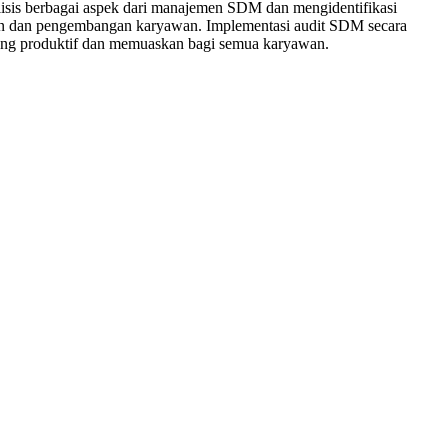
sis berbagai aspek dari manajemen SDM dan mengidentifikasi
laan dan pengembangan karyawan. Implementasi audit SDM secara
 yang produktif dan memuaskan bagi semua karyawan.