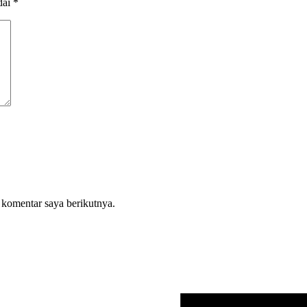
dai
*
 komentar saya berikutnya.