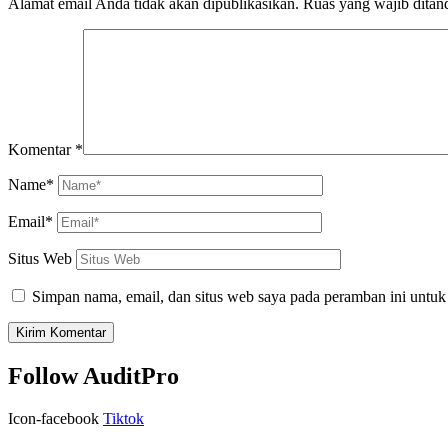
Alamat email Anda tidak akan dipublikasikan.
Ruas yang wajib ditan
Komentar
*
Name*
Email*
Situs Web
Simpan nama, email, dan situs web saya pada peramban ini untuk
Follow AuditPro
Icon-facebook
Tiktok