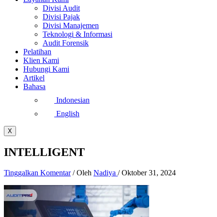
Divisi Audit
Divisi Pajak
Divisi Manajemen
Teknologi & Informasi
Audit Forensik
Pelatihan
Klien Kami
Hubungi Kami
Artikel
Bahasa
Indonesian
English
X
INTELLIGENT
Tinggalkan Komentar
/ Oleh
Nadiya
/
Oktober 31, 2024