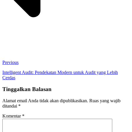
Previous
Intelligent Audit: Pendekatan Modern untuk Audit yang Lebih
Cerdas
Tinggalkan Balasan
Alamat email Anda tidak akan dipublikasikan.
Ruas yang wajib
ditandai
*
Komentar
*