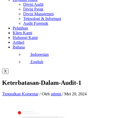
Divisi Audit
Divisi Pajak
Divisi Manajemen
Teknologi & Informasi
Audit Forensik
Pelatihan
Klien Kami
Hubungi Kami
Artikel
Bahasa
Indonesian
English
X
Keterbatasan-Dalam-Audit-1
Tinggalkan Komentar
/ Oleh
admin
/
Mei 20, 2024