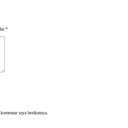
dai
*
 komentar saya berikutnya.