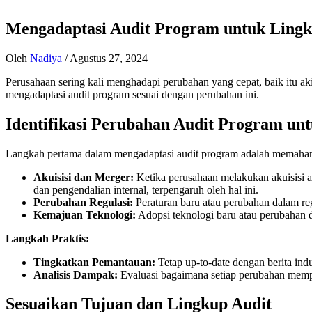
Mengadaptasi Audit Program untuk Lingk
Oleh
Nadiya
/
Agustus 27, 2024
Perusahaan sering kali menghadapi perubahan yang cepat, baik itu aki
mengadaptasi audit program sesuai dengan perubahan ini.
Identifikasi Perubahan Audit Program un
Langkah pertama dalam mengadaptasi audit program adalah memahami 
Akuisisi dan Merger:
Ketika perusahaan melakukan akuisisi ata
dan pengendalian internal, terpengaruh oleh hal ini.
Perubahan Regulasi:
Peraturan baru atau perubahan dalam re
Kemajuan Teknologi:
Adopsi teknologi baru atau perubahan d
Langkah Praktis:
Tingkatkan Pemantauan:
Tetap up-to-date dengan berita ind
Analisis Dampak:
Evaluasi bagaimana setiap perubahan mempe
Sesuaikan Tujuan dan Lingkup Audit