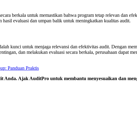
ecara berkala untuk memastikan bahwa program tetap relevan dan efekt
 hasil evaluasi dan umpan balik untuk meningkatkan kualitas audit.
alah kunci untuk menjaga relevansi dan efektivitas audit. Dengan me
ntingan, dan melakukan evaluasi secara berkala, perusahaan dapat me
up: Panduan Praktis
t Anda. Ajak AuditPro untuk membantu menyesuaikan dan mengel