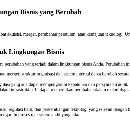
ungan Bisnis yang Berubah
bat akuisisi, merger, perubahan peraturan, atau kemajuan teknologi. U
tuk Lingkungan Bisnis
perubahan yang terjadi dalam lingkungan bisnis Anda. Perubahan ini 
u merger, struktur organisasi dan sistem internal dapat berubah secara
gulasi yang ada dapat mempengaruhi kepatuhan dan persyaratan audit.
alam infrastruktur TI dapat memerlukan perubahan dalam metodologi au
ustri, regulasi baru, dan perkembangan teknologi yang relevan dengan b
ngaruhi proses dan sistem audit yang ada.