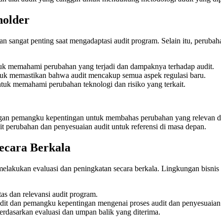
holder
sangat penting saat mengadaptasi audit program. Selain itu, perubaha
tuk memahami perubahan yang terjadi dan dampaknya terhadap audit.
uk memastikan bahwa audit mencakup semua aspek regulasi baru.
uk memahami perubahan teknologi dan risiko yang terkait.
an pemangku kepentingan untuk membahas perubahan yang relevan da
t perubahan dan penyesuaian audit untuk referensi di masa depan.
ecara Berkala
melakukan evaluasi dan peningkatan secara berkala. Lingkungan bisnis
tas dan relevansi audit program.
dit dan pemangku kepentingan mengenai proses audit dan penyesuaian
rdasarkan evaluasi dan umpan balik yang diterima.