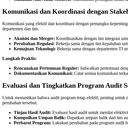
Komunikasi dan Koordinasi dengan Stake
Komunikasi yang efektif dan koordinasi dengan pemangku kepentingan 
departemen dan tim.
Akuisisi dan Merger:
Koordinasikan dengan tim integrasi un
Perubahan Regulasi:
Bekerja sama dengan tim kepatuhan unt
Kemajuan Teknologi:
Bekerja sama dengan departemen TI unt
Langkah Praktis:
Rencanakan Pertemuan Reguler:
Jadwalkan pertemuan deng
Dokumentasikan Komunikasi:
Catat semua komunikasi terkai
Evaluasi dan Tingkatkan Program Audit S
Untuk memastikan bahwa audit program tetap efektif, penting untuk 
perubahan tersebut.
Tinjau Hasil Audit:
Evaluasi hasil audit untuk menilai efektivi
Kumpulkan Umpan Balik:
Dapatkan umpan balik dari tim au
Perbarui Program:
Lakukan perubahan pada program audit be