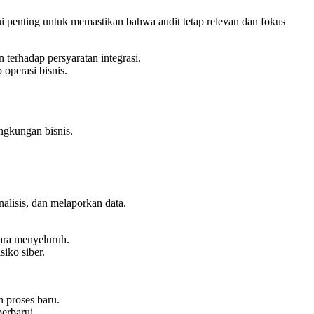
i penting untuk memastikan bahwa audit tetap relevan dan fokus
 terhadap persyaratan integrasi.
operasi bisnis.
ngkungan bisnis.
lisis, dan melaporkan data.
ara menyeluruh.
iko siber.
n proses baru.
erbarui.