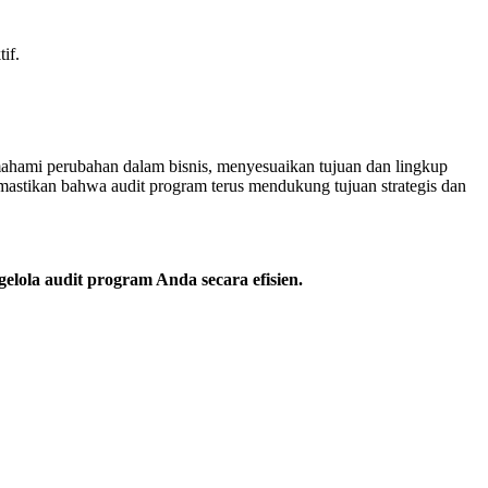
if.
mahami perubahan dalam bisnis, menyesuaikan tujuan dan lingkup
mastikan bahwa audit program terus mendukung tujuan strategis dan
ola audit program Anda secara efisien.