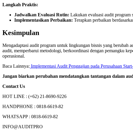
Langkah Praktis:
Jadwalkan Evaluasi Rutin:
Lakukan evaluasi audit program s
Implementasikan Perbaikan:
Terapkan perbaikan berdasarkan
Kesimpulan
Mengadaptasi audit program untuk lingkungan bisnis yang berubah ad
audit, memperbarui metodologi, berkoordinasi dengan pemangku kepe
operasional.
Baca Lainnya:
Implementasi Audit Penggajian pada Perusahaan Start-
Jangan biarkan perubahan mendatangkan tantangan dalam audi
Contact Us
HOT LINE : (+62) 21-8690-9226
HANDPHONE : 0818-6619-82
WHATSAPP : 0818-6619-82
INFO@AUDITPRO