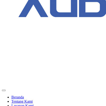
Beranda
Tentang Kami
Layanan Kami