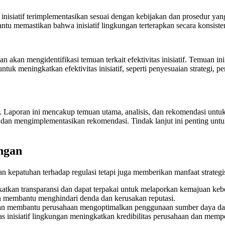
 inisiatif terimplementasikan sesuai dengan kebijakan dan prosedur ya
bantu memastikan bahwa inisiatif lingkungan terterapkan secara konsist
gan akan mengidentifikasi temuan terkait efektivitas inisiatif. Temuan 
 meningkatkan efektivitas inisiatif, seperti penyesuaian strategi, pe
f. Laporan ini mencakup temuan utama, analisis, dan rekomendasi untu
si dan mengimplementasikan rekomendasi. Tindak lanjut ini penting u
ungan
epatuhan terhadap regulasi tetapi juga memberikan manfaat strategis 
atkan transparansi dan dapat terpakai untuk melaporkan kemajuan kebe
gan membantu menghindari denda dan kerusakan reputasi.
kan membantu perusahaan mengoptimalkan penggunaan sumber daya dan
s inisiatif lingkungan meningkatkan kredibilitas perusahaan dan memp