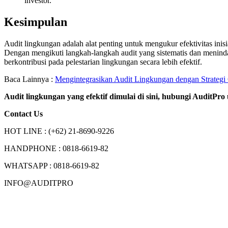
investor.
Kesimpulan
Audit lingkungan adalah alat penting untuk mengukur efektivitas ini
Dengan mengikuti langkah-langkah audit yang sistematis dan meninda
berkontribusi pada pelestarian lingkungan secara lebih efektif.
Baca Lainnya :
Mengintegrasikan Audit Lingkungan dengan Strateg
Audit lingkungan yang efektif dimulai di sini, hubungi AuditPr
Contact Us
HOT LINE : (+62) 21-8690-9226
HANDPHONE : 0818-6619-82
WHATSAPP : 0818-6619-82
INFO@AUDITPRO