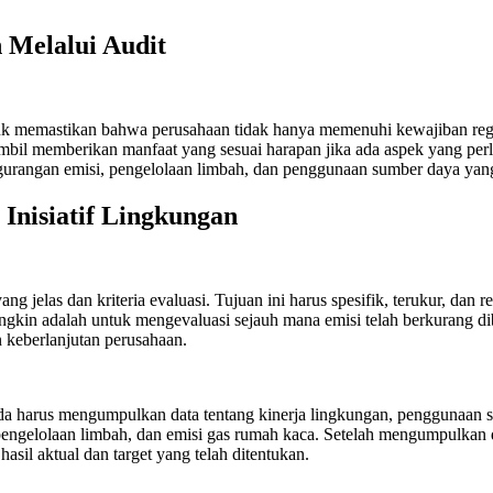
n Melalui Audit
ntuk memastikan bahwa perusahaan tidak hanya memenuhi kewajiban regu
ambil memberikan manfaat yang sesuai harapan jika ada aspek yang per
pengurangan emisi, pengelolaan limbah, dan penggunaan sumber daya yang
Inisiatif Lingkungan
jelas dan kriteria evaluasi. Tujuan ini harus spesifik, terukur, dan re
kin adalah untuk mengevaluasi sejauh mana emisi telah berkurang diba
n keberlanjutan perusahaan.
nda harus mengumpulkan data tentang kinerja lingkungan, penggunaan su
gelolaan limbah, dan emisi gas rumah kaca. Setelah mengumpulkan data
asil aktual dan target yang telah ditentukan.