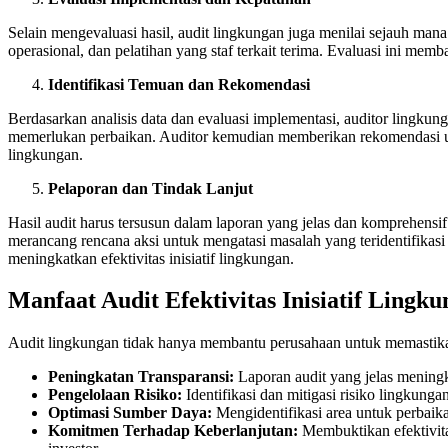
Selain mengevaluasi hasil, audit lingkungan juga menilai sejauh mana
operasional, dan pelatihan yang staf terkait terima. Evaluasi ini mem
Identifikasi Temuan dan Rekomendasi
Berdasarkan analisis data dan evaluasi implementasi, auditor lingkun
memerlukan perbaikan. Auditor kemudian memberikan rekomendasi untuk
lingkungan.
Pelaporan dan Tindak Lanjut
Hasil audit harus tersusun dalam laporan yang jelas dan komprehensi
merancang rencana aksi untuk mengatasi masalah yang teridentifika
meningkatkan efektivitas inisiatif lingkungan.
Manfaat Audit Efektivitas Inisiatif Lingk
Audit lingkungan tidak hanya membantu perusahaan untuk memastikan k
Peningkatan Transparansi:
Laporan audit yang jelas meningk
Pengelolaan Risiko:
Identifikasi dan mitigasi risiko lingkun
Optimasi Sumber Daya:
Mengidentifikasi area untuk perbai
Komitmen Terhadap Keberlanjutan:
Membuktikan efektivita