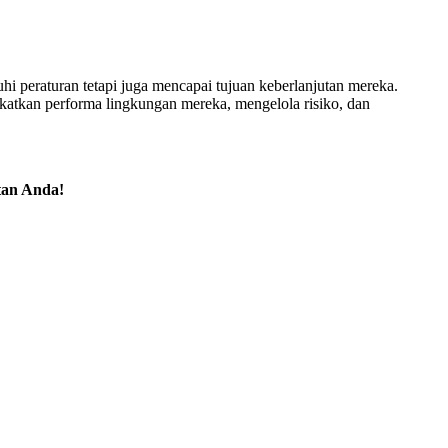
i peraturan tetapi juga mencapai tujuan keberlanjutan mereka.
katkan performa lingkungan mereka, mengelola risiko, dan
utan Anda!