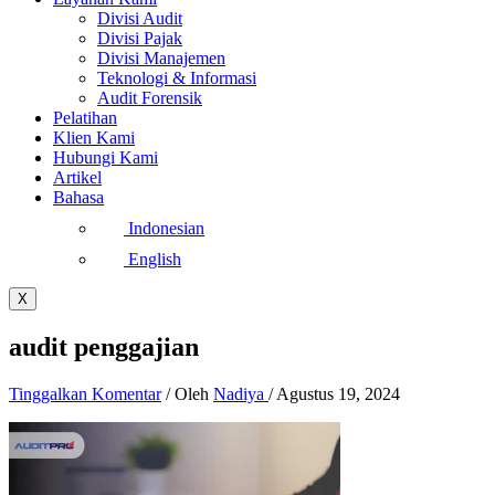
Divisi Audit
Divisi Pajak
Divisi Manajemen
Teknologi & Informasi
Audit Forensik
Pelatihan
Klien Kami
Hubungi Kami
Artikel
Bahasa
Indonesian
English
X
audit penggajian
Tinggalkan Komentar
/ Oleh
Nadiya
/
Agustus 19, 2024