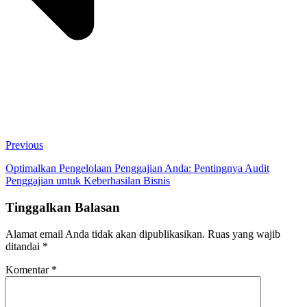
Previous
Optimalkan Pengelolaan Penggajian Anda: Pentingnya Audit
Penggajian untuk Keberhasilan Bisnis
Tinggalkan Balasan
Alamat email Anda tidak akan dipublikasikan.
Ruas yang wajib
ditandai
*
Komentar
*