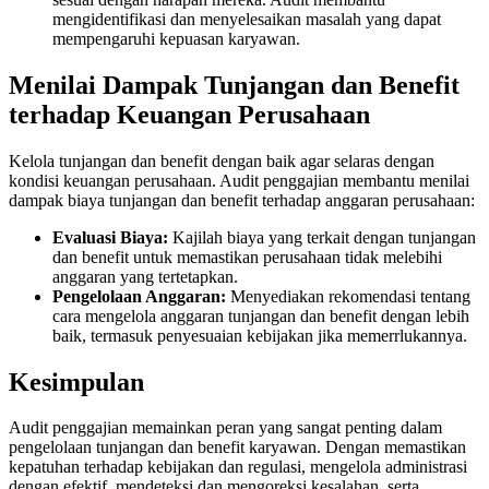
mengidentifikasi dan menyelesaikan masalah yang dapat
mempengaruhi kepuasan karyawan.
Menilai Dampak Tunjangan dan Benefit
terhadap Keuangan Perusahaan
Kelola tunjangan dan benefit dengan baik agar selaras dengan
kondisi keuangan perusahaan.
Audit penggajian membantu menilai
dampak biaya tunjangan dan benefit terhadap anggaran perusahaan:
Evaluasi Biaya:
Kajilah biaya yang terkait dengan tunjangan
dan benefit untuk memastikan perusahaan tidak melebihi
anggaran yang tertetapkan.
Pengelolaan Anggaran:
Menyediakan rekomendasi tentang
cara mengelola anggaran tunjangan dan benefit dengan lebih
baik, termasuk penyesuaian kebijakan jika memerrlukannya.
Kesimpulan
Audit penggajian memainkan peran yang sangat penting dalam
pengelolaan tunjangan dan benefit karyawan. Dengan memastikan
kepatuhan terhadap kebijakan dan regulasi, mengelola administrasi
dengan efektif, mendeteksi dan mengoreksi kesalahan, serta