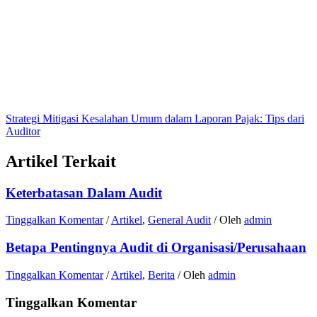
Strategi Mitigasi Kesalahan Umum dalam Laporan Pajak: Tips dari
Auditor
Artikel Terkait
Keterbatasan Dalam Audit
Tinggalkan Komentar
/
Artikel
,
General Audit
/ Oleh
admin
Betapa Pentingnya Audit di Organisasi/Perusahaan
Tinggalkan Komentar
/
Artikel
,
Berita
/ Oleh
admin
Tinggalkan Komentar