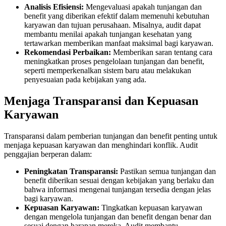
Analisis Efisiensi:
Mengevaluasi apakah tunjangan dan
benefit yang diberikan efektif dalam memenuhi kebutuhan
karyawan dan tujuan perusahaan. Misalnya, audit dapat
membantu menilai apakah tunjangan kesehatan yang
tertawarkan memberikan manfaat maksimal bagi karyawan.
Rekomendasi Perbaikan:
Memberikan saran tentang cara
meningkatkan proses pengelolaan tunjangan dan benefit,
seperti memperkenalkan sistem baru atau melakukan
penyesuaian pada kebijakan yang ada.
Menjaga Transparansi dan Kepuasan
Karyawan
Transparansi dalam pemberian tunjangan dan benefit penting untuk
menjaga kepuasan karyawan dan menghindari konflik. Audit
penggajian berperan dalam:
Peningkatan Transparansi:
Pastikan semua tunjangan dan
benefit diberikan sesuai dengan kebijakan yang berlaku dan
bahwa informasi mengenai tunjangan tersedia dengan jelas
bagi karyawan.
Kepuasan Karyawan:
Tingkatkan kepuasan karyawan
dengan mengelola tunjangan dan benefit dengan benar dan
sesuai dengan harapan mereka.
Audit membantu