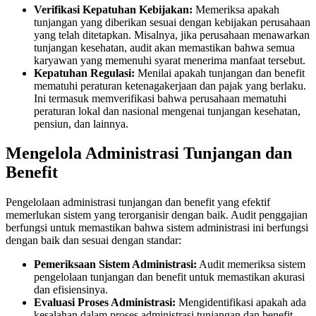
Verifikasi Kepatuhan Kebijakan:
Memeriksa apakah
tunjangan yang diberikan sesuai dengan kebijakan perusahaan
yang telah ditetapkan. Misalnya, jika perusahaan menawarkan
tunjangan kesehatan, audit akan memastikan bahwa semua
karyawan yang memenuhi syarat menerima manfaat tersebut.
Kepatuhan Regulasi:
Menilai apakah tunjangan dan benefit
mematuhi peraturan ketenagakerjaan dan pajak yang berlaku.
Ini termasuk memverifikasi bahwa perusahaan mematuhi
peraturan lokal dan nasional mengenai tunjangan kesehatan,
pensiun, dan lainnya.
Mengelola Administrasi Tunjangan dan
Benefit
Pengelolaan administrasi tunjangan dan benefit yang efektif
memerlukan sistem yang terorganisir dengan baik. Audit penggajian
berfungsi untuk memastikan bahwa sistem administrasi ini berfungsi
dengan baik dan sesuai dengan standar:
Pemeriksaan Sistem Administrasi:
Audit memeriksa sistem
pengelolaan tunjangan dan benefit untuk memastikan akurasi
dan efisiensinya.
Evaluasi Proses Administrasi:
Mengidentifikasi apakah ada
kesalahan dalam proses administrasi tunjangan dan benefit,