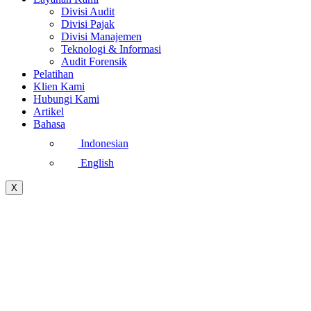
Divisi Audit
Divisi Pajak
Divisi Manajemen
Teknologi & Informasi
Audit Forensik
Pelatihan
Klien Kami
Hubungi Kami
Artikel
Bahasa
Indonesian
English
X