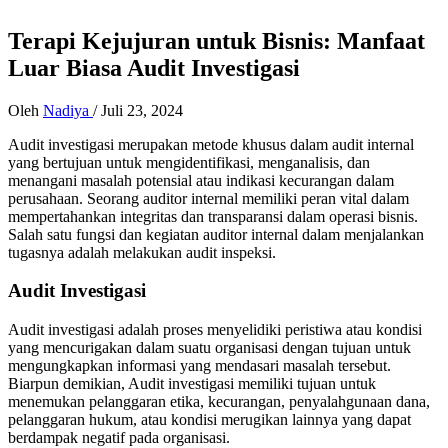
Terapi Kejujuran untuk Bisnis: Manfaat
Luar Biasa Audit Investigasi
Oleh
Nadiya
/
Juli 23, 2024
Audit investigasi merupakan metode khusus dalam audit internal
yang bertujuan untuk mengidentifikasi, menganalisis, dan
menangani masalah potensial atau indikasi kecurangan dalam
perusahaan. Seorang auditor internal memiliki peran vital dalam
mempertahankan integritas dan transparansi dalam operasi bisnis.
Salah satu fungsi dan kegiatan auditor internal dalam menjalankan
tugasnya adalah melakukan audit inspeksi.
Audit Investigasi
Audit investigasi adalah proses menyelidiki peristiwa atau kondisi
yang mencurigakan dalam suatu organisasi dengan tujuan untuk
mengungkapkan informasi yang mendasari masalah tersebut.
Biarpun demikian, Audit investigasi memiliki tujuan untuk
menemukan pelanggaran etika, kecurangan, penyalahgunaan dana,
pelanggaran hukum, atau kondisi merugikan lainnya yang dapat
berdampak negatif pada organisasi.