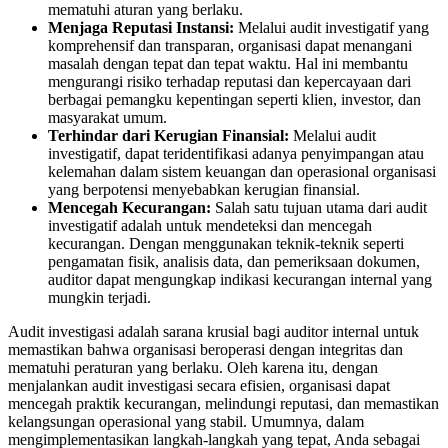
mematuhi aturan yang berlaku.
Menjaga Reputasi Instansi:
Melalui audit investigatif yang
komprehensif dan transparan, organisasi dapat menangani
masalah dengan tepat dan tepat waktu. Hal ini membantu
mengurangi risiko terhadap reputasi dan kepercayaan dari
berbagai pemangku kepentingan seperti klien, investor, dan
masyarakat umum.
Terhindar dari Kerugian Finansial:
Melalui audit
investigatif, dapat teridentifikasi adanya penyimpangan atau
kelemahan dalam sistem keuangan dan operasional organisasi
yang berpotensi menyebabkan kerugian finansial.
Mencegah Kecurangan:
Salah satu tujuan utama dari audit
investigatif adalah untuk mendeteksi dan mencegah
kecurangan. Dengan menggunakan teknik-teknik seperti
pengamatan fisik, analisis data, dan pemeriksaan dokumen,
auditor dapat mengungkap indikasi kecurangan internal yang
mungkin terjadi.
Audit investigasi adalah sarana krusial bagi auditor internal untuk
memastikan bahwa organisasi beroperasi dengan integritas dan
mematuhi peraturan yang berlaku. Oleh karena itu, dengan
menjalankan audit investigasi secara efisien, organisasi dapat
mencegah praktik kecurangan, melindungi reputasi, dan memastikan
kelangsungan operasional yang stabil. Umumnya, dalam
mengimplementasikan langkah-langkah yang tepat, Anda sebagai