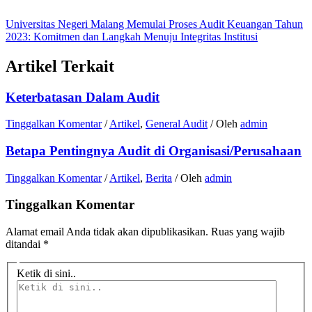
Universitas Negeri Malang Memulai Proses Audit Keuangan Tahun
2023: Komitmen dan Langkah Menuju Integritas Institusi
Artikel Terkait
Keterbatasan Dalam Audit
Tinggalkan Komentar
/
Artikel
,
General Audit
/ Oleh
admin
Betapa Pentingnya Audit di Organisasi/Perusahaan
Tinggalkan Komentar
/
Artikel
,
Berita
/ Oleh
admin
Tinggalkan Komentar
Alamat email Anda tidak akan dipublikasikan.
Ruas yang wajib
ditandai
*
Ketik di sini..