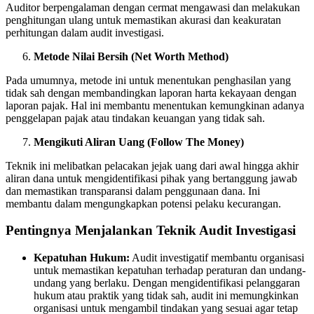
Auditor berpengalaman dengan cermat mengawasi dan melakukan
penghitungan ulang untuk memastikan akurasi dan keakuratan
perhitungan dalam audit investigasi.
Metode Nilai Bersih (Net Worth Method)
Pada umumnya, metode ini untuk menentukan penghasilan yang
tidak sah dengan membandingkan laporan harta kekayaan dengan
laporan pajak. Hal ini membantu menentukan kemungkinan adanya
penggelapan pajak atau tindakan keuangan yang tidak sah.
Mengikuti Aliran Uang (Follow The Money)
Teknik ini melibatkan pelacakan jejak uang dari awal hingga akhir
aliran dana untuk mengidentifikasi pihak yang bertanggung jawab
dan memastikan transparansi dalam penggunaan dana. Ini
membantu dalam mengungkapkan potensi pelaku kecurangan.
Pentingnya Menjalankan Teknik Audit Investigasi
Kepatuhan Hukum:
Audit investigatif membantu organisasi
untuk memastikan kepatuhan terhadap peraturan dan undang-
undang yang berlaku. Dengan mengidentifikasi pelanggaran
hukum atau praktik yang tidak sah, audit ini memungkinkan
organisasi untuk mengambil tindakan yang sesuai agar tetap