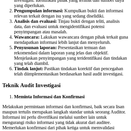
investigasi. Identifikasi pihak yang terlibat dan sumber daya
yang diperlukan.
Pengumpulan informasi:
Kumpulkan bukti dan informasi
relevan terkait dengan isu yang sedang diselidiki.
Analisis dan evaluasi:
Tinjau bukti dengan teliti, analisis
data, dan evaluasi untuk mengidentifikasi potensi
penyimpangan atau masalah.
Wawancara:
Lakukan wawancara dengan pihak terkait guna
mendapatkan informasi lebih lanjut dan menyeluruh.
Penyusunan laporan:
Presentasikan temuan dan
rekomendasi dalam laporan yang jelas dan objektif.
Menjelaskan penyimpangan yang teridentifikasi dan tindakan
yang telah diambil.
Tindak lanjut:
Pastikan tindakan korektif dan pencegahan
telah diimplementasikan berdasarkan hasil audit investigasi.
Teknik Audit Investigasi
Meminta Informasi dan Konfirmasi
Melakukan permintaan informasi dan konfirmasi, baik secara lisan
maupun tertulis merupakan langkah standar untuk seorang Auditor.
Informasi ini perlu diverifikasi melalui sumber lain untuk
mengurangi risiko informasi yang tidak akurat dari auditee.
Memerlukan konfirmasi dari pihak ketiga untuk memvalidasi