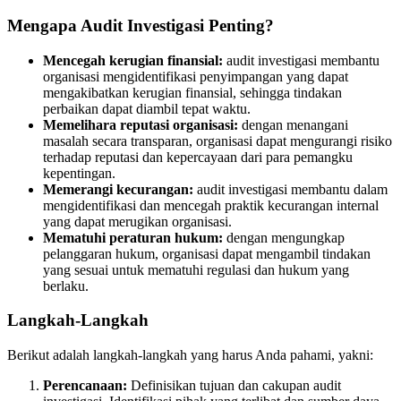
Mengapa Audit Investigasi Penting?
Mencegah kerugian finansial:
audit investigasi membantu
organisasi mengidentifikasi penyimpangan yang dapat
mengakibatkan kerugian finansial, sehingga tindakan
perbaikan dapat diambil tepat waktu.
Memelihara reputasi organisasi:
dengan menangani
masalah secara transparan, organisasi dapat mengurangi risiko
terhadap reputasi dan kepercayaan dari para pemangku
kepentingan.
Memerangi kecurangan:
audit investigasi membantu dalam
mengidentifikasi dan mencegah praktik kecurangan internal
yang dapat merugikan organisasi.
Mematuhi peraturan hukum:
dengan mengungkap
pelanggaran hukum, organisasi dapat mengambil tindakan
yang sesuai untuk mematuhi regulasi dan hukum yang
berlaku.
Langkah-Langkah
Berikut adalah langkah-langkah yang harus Anda pahami, yakni:
Perencanaan:
Definisikan tujuan dan cakupan audit