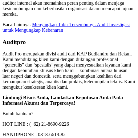
auditor internal akan memainkan peran penting dalam menjaga
kesinambungan dan keberhasilan organisasi dalam mencapai tujuan
mereka.
Baca Lainnya:
Menyingkap Tabir Tersembunyi: Audit Investigasi
untuk Mengungkap Kebenaran
Auditpro
Audit Pro merupakan divisi audit dari KAP Budiandru dan Rekan.
Kami mendukung klien kami dengan dukungan profesional
“generalis” dan ‘spesialis’ yang dapat menyesuaikan layanan kami
dengan kebutuhan khusus klien kami – kombinasi antara lulusan
luar negeri dan domestik, serta menggabungkan keahlian dari
kemampuan strategis, analitis dan praktis, keterampilan teknis. Kami
mengukur kesuksesan klien kami.
Lindungi Bisnis Anda, Landaskan Keputusan Anda Pada
Informasi Akurat dan Terpercaya!
Butuh bantuan?
HOT LINE : (+62) 21-8690-9226
HANDPHONE : 0818-6619-82