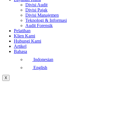
Divisi Audit
Divisi Pajak
Divisi Manajemen
Teknologi & Informasi
Audit Forensik
Pelatihan
Klien Kami
Hubungi Kami
Artikel
Bahasa
Indonesian
English
X