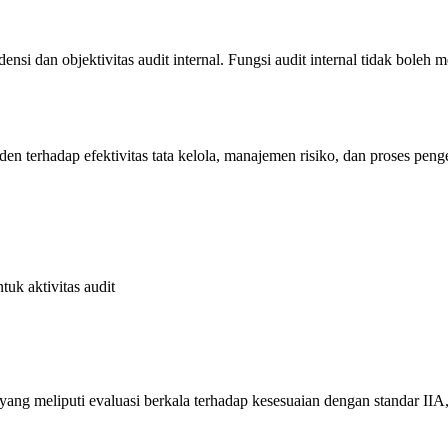
dan objektivitas audit internal. Fungsi audit internal tidak boleh m
en terhadap efektivitas tata kelola, manajemen risiko, dan proses penge
uk aktivitas audit
meliputi evaluasi berkala terhadap kesesuaian dengan standar IIA, pe