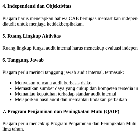
4.
Independensi dan Objektivitas
Piagam harus menetapkan bahwa CAE bertugas memastikan independensi 
diaudit untuk menjaga ketidakberpihakan.
5.
Ruang Lingkup Aktivitas
Ruang lingkup fungsi audit internal harus mencakup evaluasi independ
6.
Tanggung Jawab
Piagam perlu merinci tanggung jawab audit internal, termasuk:
Menyusun rencana audit berbasis risiko
Memastikan sumber daya yang cukup dan kompeten tersedia unt
Memantau kepatuhan terhadap standar audit internal
Melaporkan hasil audit dan memantau tindakan perbaikan
7.
Program Penjaminan dan Peningkatan Mutu (QAIP)
Piagam perlu mencakup Program Penjaminan dan Peningkatan Mutu yang 
lima tahun.