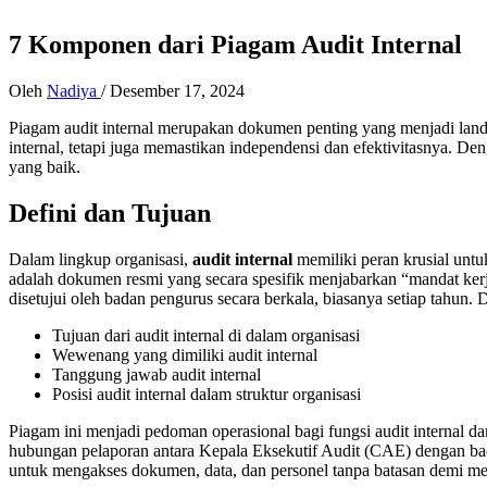
7 Komponen dari Piagam Audit Internal
Oleh
Nadiya
/
Desember 17, 2024
Piagam audit internal merupakan dokumen penting yang menjadi landa
internal, tetapi juga memastikan independensi dan efektivitasnya. De
yang baik.
D
efini dan Tujuan
Dalam lingkup organisasi,
audit internal
memiliki peran krusial untu
adalah dokumen resmi yang secara spesifik menjabarkan “mandat kerja
disetujui oleh badan pengurus secara berkala, biasanya setiap tahun. 
Tujuan dari audit internal di dalam organisasi
Wewenang yang dimiliki audit internal
Tanggung jawab audit internal
Posisi audit internal dalam struktur organisasi
Piagam ini menjadi pedoman operasional bagi fungsi audit internal d
hubungan pelaporan antara Kepala Eksekutif Audit (CAE) dengan bada
untuk mengakses dokumen, data, dan personel tanpa batasan demi mel