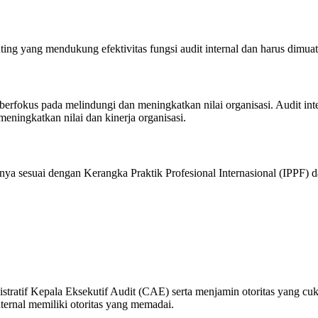
enting yang mendukung efektivitas fungsi audit internal dan harus dimuat
g berfokus pada melindungi dan meningkatkan nilai organisasi. Audit i
meningkatkan nilai dan kinerja organisasi.
ya sesuai dengan Kerangka Praktik Profesional Internasional (IPPF) da
tratif Kepala Eksekutif Audit (CAE) serta menjamin otoritas yang cu
ernal memiliki otoritas yang memadai.