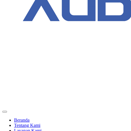
Beranda
Tentang Kami
Layanan Kami