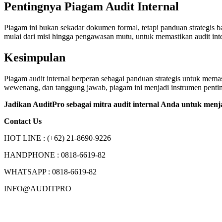
Pentingnya Piagam Audit Internal
Piagam ini bukan sekadar dokumen formal, tetapi panduan strategis ba
mulai dari misi hingga pengawasan mutu, untuk memastikan audit inte
Kesimpulan
Piagam audit internal berperan sebagai panduan strategis untuk memas
wewenang, dan tanggung jawab, piagam ini menjadi instrumen pentin
Jadikan AuditPro sebagai mitra audit internal Anda untuk menjag
Contact Us
HOT LINE : (+62) 21-8690-9226
HANDPHONE : 0818-6619-82
WHATSAPP : 0818-6619-82
INFO@AUDITPRO