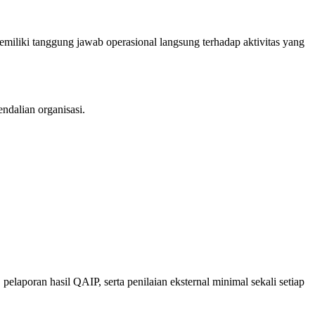
emiliki tanggung jawab operasional langsung terhadap aktivitas yang
ndalian organisasi.
laporan hasil QAIP, serta penilaian eksternal minimal sekali setiap