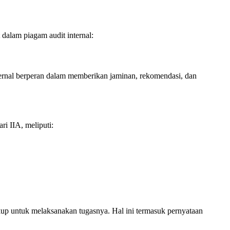
 dalam piagam audit internal:
nternal berperan dalam memberikan jaminan, rekomendasi, dan
ri IIA, meliputi:
kup untuk melaksanakan tugasnya. Hal ini termasuk pernyataan