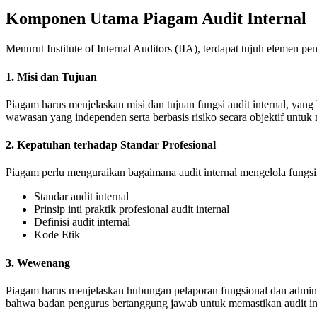
Komponen Utama Piagam Audit Internal
Menurut Institute of Internal Auditors (IIA), terdapat tujuh elemen p
1.
Misi dan Tujuan
Piagam harus menjelaskan misi dan tujuan fungsi audit internal, yan
wawasan yang independen serta berbasis risiko secara objektif untuk 
2.
Kepatuhan terhadap Standar Profesional
Piagam perlu menguraikan bagaimana audit internal mengelola fungsin
Standar audit internal
Prinsip inti praktik profesional audit internal
Definisi audit internal
Kode Etik
3.
Wewenang
Piagam harus menjelaskan hubungan pelaporan fungsional dan adminis
bahwa badan pengurus bertanggung jawab untuk memastikan audit int