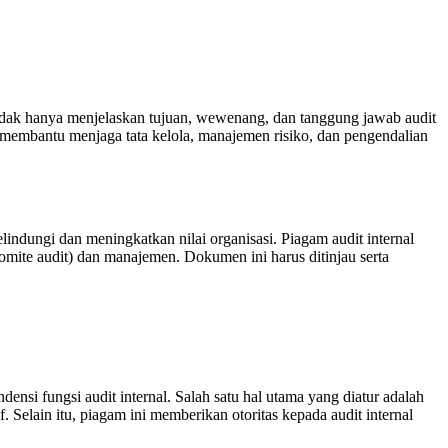
tidak hanya menjelaskan tujuan, wewenang, dan tanggung jawab audit
ni membantu menjaga tata kelola, manajemen risiko, dan pengendalian
indungi dan meningkatkan nilai organisasi. Piagam audit internal
komite audit) dan manajemen. Dokumen ini harus ditinjau serta
si fungsi audit internal. Salah satu hal utama yang diatur adalah
elain itu, piagam ini memberikan otoritas kepada audit internal