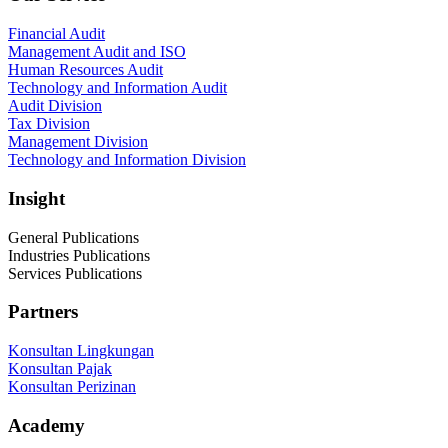
Financial Audit
Management Audit and ISO
Human Resources Audit
Technology and Information Audit
Audit Division
Tax Division
Management Division
Technology and Information Division
Insight
General Publications
Industries Publications
Services Publications
Partners
Konsultan Lingkungan
Konsultan Pajak
Konsultan Perizinan
Academy