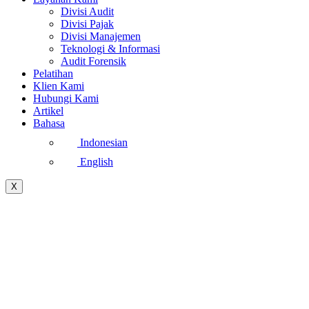
Divisi Audit
Divisi Pajak
Divisi Manajemen
Teknologi & Informasi
Audit Forensik
Pelatihan
Klien Kami
Hubungi Kami
Artikel
Bahasa
Indonesian
English
X