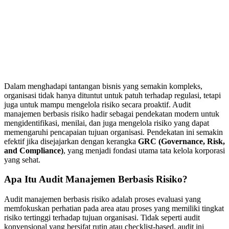
Dalam menghadapi tantangan bisnis yang semakin kompleks,
organisasi tidak hanya dituntut untuk patuh terhadap regulasi, tetapi
juga untuk mampu mengelola risiko secara proaktif. Audit
manajemen berbasis risiko hadir sebagai pendekatan modern untuk
mengidentifikasi, menilai, dan juga mengelola risiko yang dapat
memengaruhi pencapaian tujuan organisasi. Pendekatan ini semakin
efektif jika disejajarkan dengan kerangka
GRC (Governance, Risk,
and Compliance)
, yang menjadi fondasi utama tata kelola korporasi
yang sehat.
Apa Itu Audit Manajemen Berbasis Risiko?
Audit manajemen berbasis risiko adalah proses evaluasi yang
memfokuskan perhatian pada area atau proses yang memiliki tingkat
risiko tertinggi terhadap tujuan organisasi. Tidak seperti audit
konvensional yang bersifat rutin atau checklist-based, audit ini