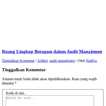
Ruang Lingkup Beragam dalam Audit Manajemen
Tinggalkan Komentar
/
Artikel
,
audit manajemen
/ Oleh
Nadiya
Tinggalkan Komentar
Alamat email Anda tidak akan dipublikasikan.
Ruas yang wajib
ditandai
*
Ketik di sini..