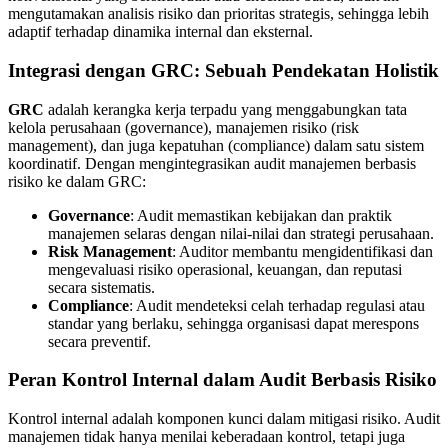
mengutamakan analisis risiko dan prioritas strategis, sehingga lebih
adaptif terhadap dinamika internal dan eksternal.
Integrasi dengan GRC: Sebuah Pendekatan Holistik
GRC
adalah kerangka kerja terpadu yang menggabungkan tata
kelola perusahaan (governance), manajemen risiko (risk
management), dan juga kepatuhan (compliance) dalam satu sistem
koordinatif. Dengan mengintegrasikan audit manajemen berbasis
risiko ke dalam GRC:
Governance
: Audit memastikan kebijakan dan praktik
manajemen selaras dengan nilai-nilai dan strategi perusahaan.
Risk Management
: Auditor membantu mengidentifikasi dan
mengevaluasi risiko operasional, keuangan, dan reputasi
secara sistematis.
Compliance
: Audit mendeteksi celah terhadap regulasi atau
standar yang berlaku, sehingga organisasi dapat merespons
secara preventif.
Peran Kontrol Internal dalam Audit Berbasis Risiko
Kontrol internal adalah komponen kunci dalam mitigasi risiko. Audit
manajemen tidak hanya menilai keberadaan kontrol, tetapi juga