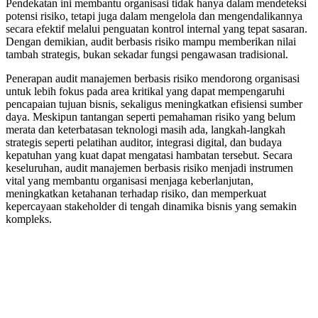
Pendekatan ini membantu organisasi tidak hanya dalam mendeteksi
potensi risiko, tetapi juga dalam mengelola dan mengendalikannya
secara efektif melalui penguatan kontrol internal yang tepat sasaran.
Dengan demikian, audit berbasis risiko mampu memberikan nilai
tambah strategis, bukan sekadar fungsi pengawasan tradisional.
Penerapan audit manajemen berbasis risiko mendorong organisasi
untuk lebih fokus pada area kritikal yang dapat mempengaruhi
pencapaian tujuan bisnis, sekaligus meningkatkan efisiensi sumber
daya. Meskipun tantangan seperti pemahaman risiko yang belum
merata dan keterbatasan teknologi masih ada, langkah-langkah
strategis seperti pelatihan auditor, integrasi digital, dan budaya
kepatuhan yang kuat dapat mengatasi hambatan tersebut. Secara
keseluruhan, audit manajemen berbasis risiko menjadi instrumen
vital yang membantu organisasi menjaga keberlanjutan,
meningkatkan ketahanan terhadap risiko, dan memperkuat
kepercayaan stakeholder di tengah dinamika bisnis yang semakin
kompleks.