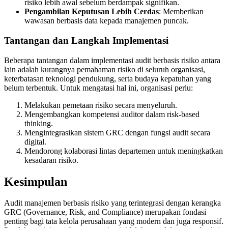
risiko lebih awal sebelum berdampak signifikan.
Pengambilan Keputusan Lebih Cerdas
: Memberikan
wawasan berbasis data kepada manajemen puncak.
Tantangan dan Langkah Implementasi
Beberapa tantangan dalam implementasi audit berbasis risiko antara
lain adalah kurangnya pemahaman risiko di seluruh organisasi,
keterbatasan teknologi pendukung, serta budaya kepatuhan yang
belum terbentuk. Untuk mengatasi hal ini, organisasi perlu:
Melakukan pemetaan risiko secara menyeluruh.
Mengembangkan kompetensi auditor dalam risk-based
thinking.
Mengintegrasikan sistem GRC dengan fungsi audit secara
digital.
Mendorong kolaborasi lintas departemen untuk meningkatkan
kesadaran risiko.
Kesimpulan
Audit manajemen berbasis risiko yang terintegrasi dengan kerangka
GRC (Governance, Risk, and Compliance) merupakan fondasi
penting bagi tata kelola perusahaan yang modern dan juga responsif.