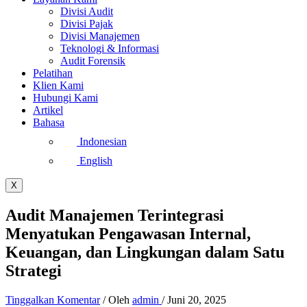
Divisi Audit
Divisi Pajak
Divisi Manajemen
Teknologi & Informasi
Audit Forensik
Pelatihan
Klien Kami
Hubungi Kami
Artikel
Bahasa
Indonesian
English
X
Audit Manajemen Terintegrasi
Menyatukan Pengawasan Internal,
Keuangan, dan Lingkungan dalam Satu
Strategi
Tinggalkan Komentar
/ Oleh
admin
/
Juni 20, 2025