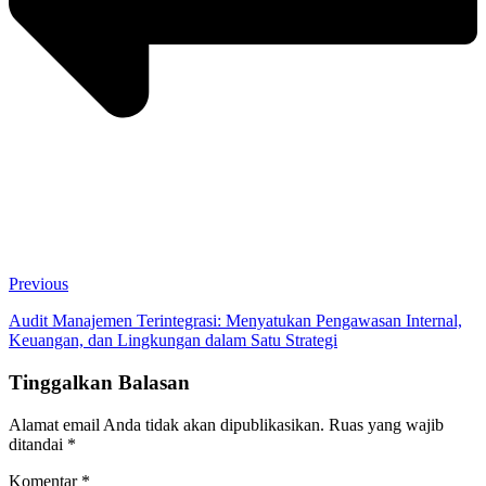
Previous
Audit Manajemen Terintegrasi: Menyatukan Pengawasan Internal,
Keuangan, dan Lingkungan dalam Satu Strategi
Tinggalkan Balasan
Alamat email Anda tidak akan dipublikasikan.
Ruas yang wajib
ditandai
*
Komentar
*