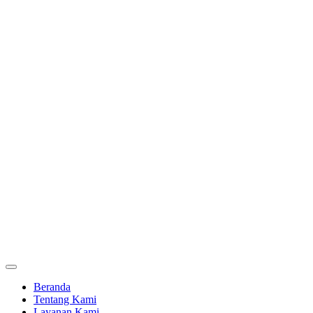
Beranda
Tentang Kami
Layanan Kami