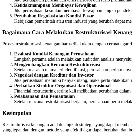
Ketidakmampuan Membayar Kewajiban
Jika perusahaan kesulitan membayar kewajiban jangka pendek, s
Perubahan Regulasi atau Kondisi Pasar
Kebijakan pemerintah atau tren industri yang berubah dapat me
Bagaimana Cara Melakukan Restrukturisasi Keuan
Proses restrukturisasi keuangan harus dilakukan dengan cermat agar 
Evaluasi Kondisi Keuangan Perusahaan
Langkah pertama adalah melakukan audit dan analisis menyelu
Mengembangkan Rencana Restrukturisasi
Setelah masalah utama terindentifikasi, perusahaan perlu menyusu
Negosiasi dengan Kreditur dan Investor
Jika perusahaan memiliki banyak utang, maka perlu dilakukan 
Perbaikan Struktur Organisasi dan Operasional
Financial restructuring sering kali melibatkan perubahan dalam 
Pelaksanaan dan Pemantauan
Setelah rencana restrukturisasi berjalan, perusahaan perlu m
Kesimpulan
Restrukturisasi keuangan adalah langkah strategis yang dapat memba
yang tepat dan dengan metode yang efektif agar dapat bertahan dan b