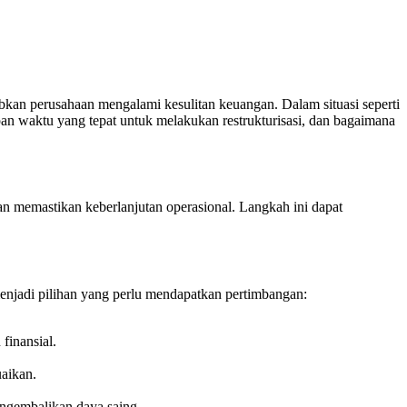
babkan perusahaan mengalami kesulitan keuangan. Dalam situasi seperti
n waktu yang tepat untuk melakukan restrukturisasi, dan bagaimana
an memastikan keberlanjutan operasional. Langkah ini dapat
enjadi pilihan yang perlu mendapatkan pertimbangan:
finansial.
uaikan.
mengembalikan daya saing.