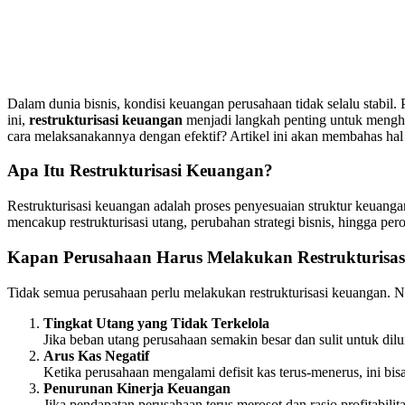
Dalam dunia bisnis, kondisi keuangan perusahaan tidak selalu stabil.
ini,
restrukturisasi keuangan
menjadi langkah penting untuk menghi
cara melaksanakannya dengan efektif? Artikel ini akan membahas hal
Apa Itu Restrukturisasi Keuangan?
Restrukturisasi keuangan adalah proses penyesuaian struktur keuang
mencakup restrukturisasi utang, perubahan strategi bisnis, hingga per
Kapan Perusahaan Harus Melakukan Restrukturisa
Tidak semua perusahaan perlu melakukan restrukturisasi keuangan. 
Tingkat Utang yang Tidak Terkelola
Jika beban utang perusahaan semakin besar dan sulit untuk dilun
Arus Kas Negatif
Ketika perusahaan mengalami defisit kas terus-menerus, ini bis
Penurunan Kinerja Keuangan
Jika pendapatan perusahaan terus merosot dan rasio profitabili