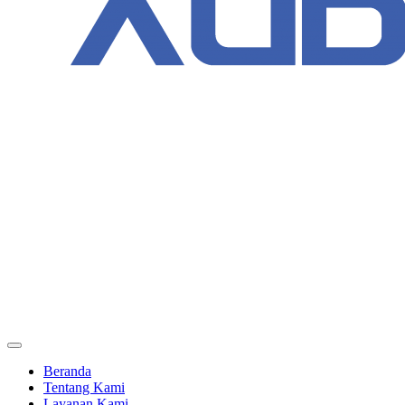
Beranda
Tentang Kami
Layanan Kami