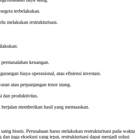
segera terbelakukan.
lu melakukan restrukturisasi.
ilakukan:
a permasalahan keuangan.
gurangan biaya operasional, atau efisiensi investasi.
aran atau perpanjangan tenor utang.
i dan produktivitas.
ah berjalan memberikan hasil yang memuaskan.
aing bisnis. Perusahaan harus melakukan restrukturisasi pada waktu
n juga eksekusi yang tepat, restrukturisasi dapat menjadi solusi