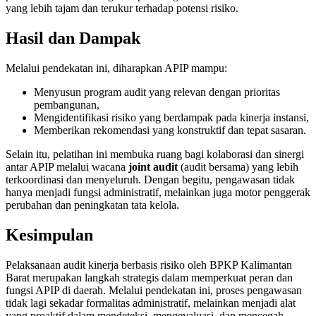
yang lebih tajam dan terukur terhadap potensi risiko.
Hasil dan Dampak
Melalui pendekatan ini, diharapkan APIP mampu:
Menyusun program audit yang relevan dengan prioritas
pembangunan,
Mengidentifikasi risiko yang berdampak pada kinerja instansi,
Memberikan rekomendasi yang konstruktif dan tepat sasaran.
Selain itu, pelatihan ini membuka ruang bagi kolaborasi dan sinergi
antar APIP melalui wacana
joint audit
(audit bersama) yang lebih
terkoordinasi dan menyeluruh. Dengan begitu, pengawasan tidak
hanya menjadi fungsi administratif, melainkan juga motor penggerak
perubahan dan peningkatan tata kelola.
Kesimpulan
Pelaksanaan audit kinerja berbasis risiko oleh BPKP Kalimantan
Barat merupakan langkah strategis dalam memperkuat peran dan
fungsi APIP di daerah. Melalui pendekatan ini, proses pengawasan
tidak lagi sekadar formalitas administratif, melainkan menjadi alat
yang proaktif dalam mendeteksi, mengevaluasi, dan mencegah