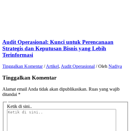
Audit Operasional: Kunci untuk Perencanaan
Strategis dan Keputusan Bisnis yang Lebih
Terinformasi
Tinggalkan Komentar
/
Artikel
,
Audit Operasional
/ Oleh
Nadiya
Tinggalkan Komentar
Alamat email Anda tidak akan dipublikasikan.
Ruas yang wajib
ditandai
*
Ketik di sini..