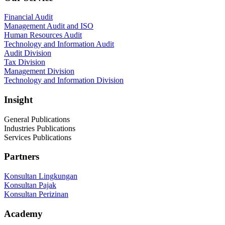
Financial Audit
Management Audit and ISO
Human Resources Audit
Technology and Information Audit
Audit Division
Tax Division
Management Division
Technology and Information Division
Insight
General Publications
Industries Publications
Services Publications
Partners
Konsultan Lingkungan
Konsultan Pajak
Konsultan Perizinan
Academy