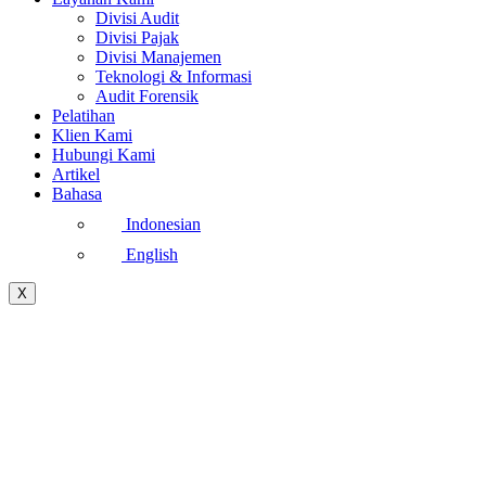
Divisi Audit
Divisi Pajak
Divisi Manajemen
Teknologi & Informasi
Audit Forensik
Pelatihan
Klien Kami
Hubungi Kami
Artikel
Bahasa
Indonesian
English
X