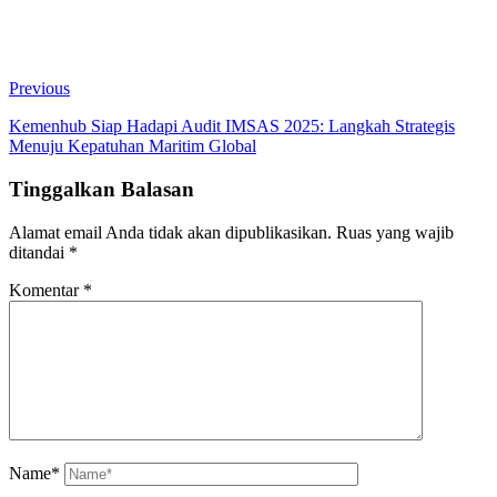
Previous
Kemenhub Siap Hadapi Audit IMSAS 2025: Langkah Strategis
Menuju Kepatuhan Maritim Global
Tinggalkan Balasan
Alamat email Anda tidak akan dipublikasikan.
Ruas yang wajib
ditandai
*
Komentar
*
Name*