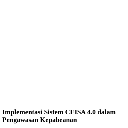
Implementasi Sistem CEISA 4.0 dalam
Pengawasan Kepabeanan