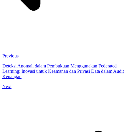
Previous
Deteksi Anomali dalam Pembukuan Menggunakan Federated
Learning: Inovasi untuk Keamanan dan Privasi Data dalam Audit
Keuangan
Next