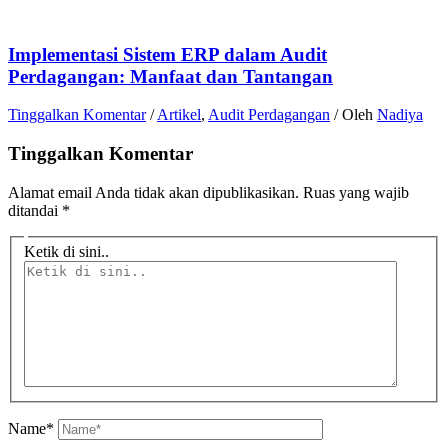
Implementasi Sistem ERP dalam Audit
Perdagangan: Manfaat dan Tantangan
Tinggalkan Komentar
/
Artikel
,
Audit Perdagangan
/ Oleh
Nadiya
Tinggalkan Komentar
Alamat email Anda tidak akan dipublikasikan.
Ruas yang wajib
ditandai
*
Ketik di sini..
Name*