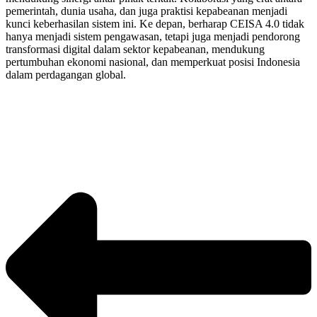
pemerintah, dunia usaha, dan juga praktisi kepabeanan menjadi
kunci keberhasilan sistem ini. Ke depan, berharap CEISA 4.0 tidak
hanya menjadi sistem pengawasan, tetapi juga menjadi pendorong
transformasi digital dalam sektor kepabeanan, mendukung
pertumbuhan ekonomi nasional, dan memperkuat posisi Indonesia
dalam perdagangan global.