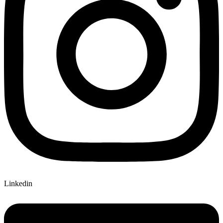
Linkedin