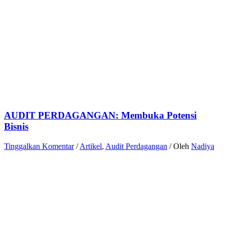
AUDIT PERDAGANGAN: Membuka Potensi
Bisnis
Tinggalkan Komentar
/
Artikel
,
Audit Perdagangan
/ Oleh
Nadiya