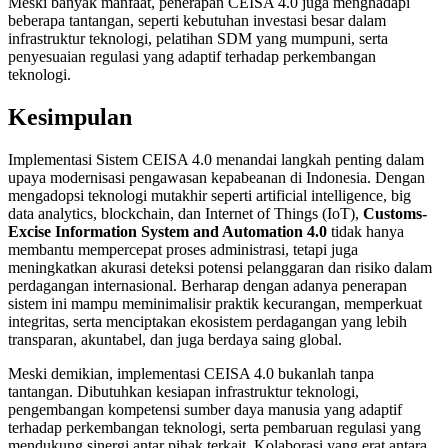
Meski banyak manfaat, penerapan CEISA 4.0 juga menghadapi
beberapa tantangan, seperti kebutuhan investasi besar dalam
infrastruktur teknologi, pelatihan SDM yang mumpuni, serta
penyesuaian regulasi yang adaptif terhadap perkembangan
teknologi.
Kesimpulan
Implementasi Sistem CEISA 4.0 menandai langkah penting dalam
upaya modernisasi pengawasan kepabeanan di Indonesia. Dengan
mengadopsi teknologi mutakhir seperti artificial intelligence, big
data analytics, blockchain, dan Internet of Things (IoT),
Customs-
Excise Information System and Automation 4.0
tidak hanya
membantu mempercepat proses administrasi, tetapi juga
meningkatkan akurasi deteksi potensi pelanggaran dan risiko dalam
perdagangan internasional. Berharap dengan adanya penerapan
sistem ini mampu meminimalisir praktik kecurangan, memperkuat
integritas, serta menciptakan ekosistem perdagangan yang lebih
transparan, akuntabel, dan juga berdaya saing global.
Meski demikian, implementasi CEISA 4.0 bukanlah tanpa
tantangan. Dibutuhkan kesiapan infrastruktur teknologi,
pengembangan kompetensi sumber daya manusia yang adaptif
terhadap perkembangan teknologi, serta pembaruan regulasi yang
mendukung sinergi antar pihak terkait. Kolaborasi yang erat antara