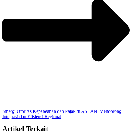
Sinergi Otoritas Kepabeanan dan Pajak di ASEAN: Mendorong
Integrasi dan Efisiensi Regional
Artikel Terkait