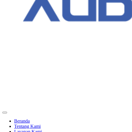
Beranda
Tentang Kami
Layanan Kami