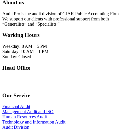
About us
Audit Pro is the audit division of GIAR Public Accounting Firm.
We support our clients with professional support from both
“Generalists” and “Specialists.”
Working Hours
Weekday: 8 AM – 5 PM
Saturday: 10 AM – 1 PM
Sunday: Closed
Head Office
SOHO Building Unit 2010. Jl letjen M.T. Haryono Kav 2-3 Kelurahan Tebet Barat
Kecamatan Tebet Jakarta Selatan.
Our Service
Financial Audit
Management Audit and ISO
Human Resources Audit
Technology and Information Audit
Audit Division