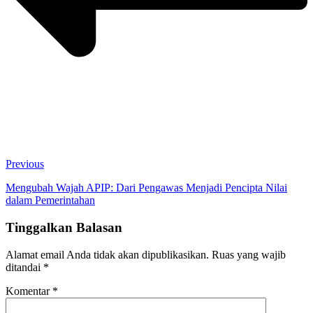
Previous
Mengubah Wajah APIP: Dari Pengawas Menjadi Pencipta Nilai
dalam Pemerintahan
Tinggalkan Balasan
Alamat email Anda tidak akan dipublikasikan.
Ruas yang wajib
ditandai
*
Komentar
*