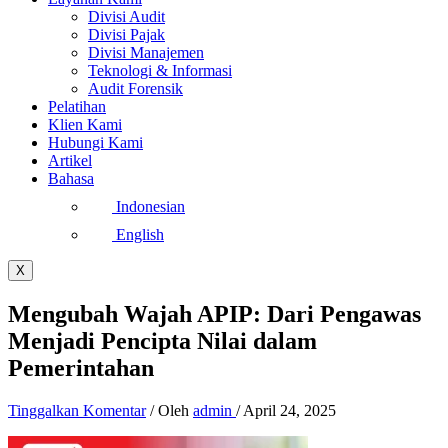
Divisi Audit
Divisi Pajak
Divisi Manajemen
Teknologi & Informasi
Audit Forensik
Pelatihan
Klien Kami
Hubungi Kami
Artikel
Bahasa
Indonesian
English
X
Mengubah Wajah APIP: Dari Pengawas
Menjadi Pencipta Nilai dalam
Pemerintahan
Tinggalkan Komentar
/ Oleh
admin
/
April 24, 2025