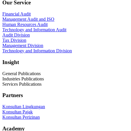
Our Service
Financial Audit
Management Audit and ISO
Human Resources Audit
Technology and Information Audit
Audit Division
Tax Division
Management Division
Technology and Information Division
Insight
General Publications
Industries Publications
Services Publications
Partners
Konsultan Lingkungan
Konsultan Pajak
Konsultan Perizinan
Academy