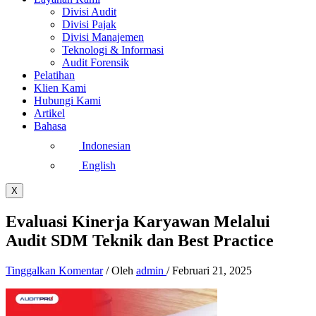
Divisi Audit
Divisi Pajak
Divisi Manajemen
Teknologi & Informasi
Audit Forensik
Pelatihan
Klien Kami
Hubungi Kami
Artikel
Bahasa
Indonesian
English
X
Evaluasi Kinerja Karyawan Melalui
Audit SDM Teknik dan Best Practice
Tinggalkan Komentar
/ Oleh
admin
/
Februari 21, 2025