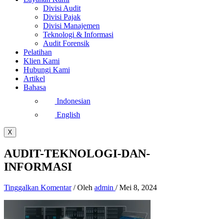
Divisi Audit
Divisi Pajak
Divisi Manajemen
Teknologi & Informasi
Audit Forensik
Pelatihan
Klien Kami
Hubungi Kami
Artikel
Bahasa
Indonesian
English
X
AUDIT-TEKNOLOGI-DAN-
INFORMASI
Tinggalkan Komentar
/ Oleh
admin
/
Mei 8, 2024