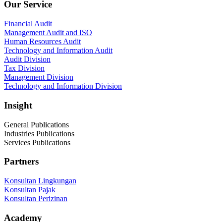
Our Service
Financial Audit
Management Audit and ISO
Human Resources Audit
Technology and Information Audit
Audit Division
Tax Division
Management Division
Technology and Information Division
Insight
General Publications
Industries Publications
Services Publications
Partners
Konsultan Lingkungan
Konsultan Pajak
Konsultan Perizinan
Academy