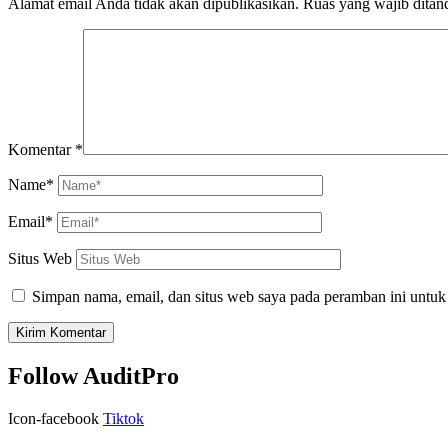
Alamat email Anda tidak akan dipublikasikan.
Ruas yang wajib ditan
Komentar
*
Name*
Email*
Situs Web
Simpan nama, email, dan situs web saya pada peramban ini untuk
Follow AuditPro
Icon-facebook
Tiktok