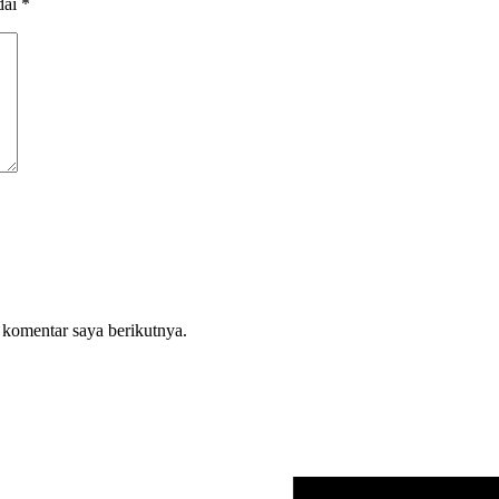
dai
*
 komentar saya berikutnya.