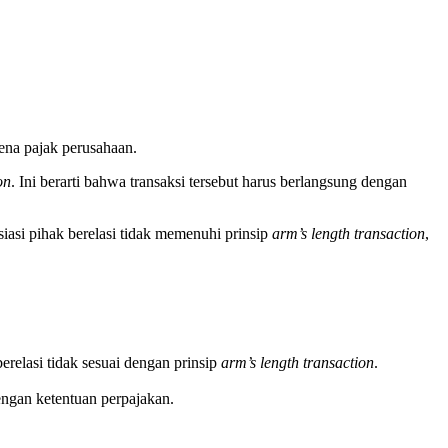
ena pajak perusahaan.
on
. Ini berarti bahwa transaksi tersebut harus berlangsung dengan
iasi pihak berelasi tidak memenuhi prinsip
arm’s length transaction
,
erelasi tidak sesuai dengan prinsip
arm’s length transaction
.
engan ketentuan perpajakan.