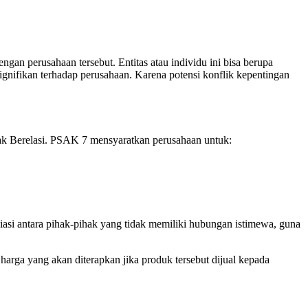
ngan perusahaan tersebut. Entitas atau individu ini bisa berupa
 signifikan terhadap perusahaan. Karena potensi konflik kepentingan
hak Berelasi. PSAK 7 mensyaratkan perusahaan untuk:
iasi antara pihak-pihak yang tidak memiliki hubungan istimewa, guna
harga yang akan diterapkan jika produk tersebut dijual kepada