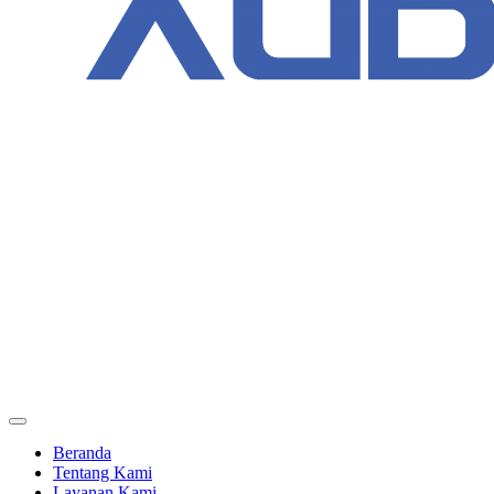
Beranda
Tentang Kami
Layanan Kami