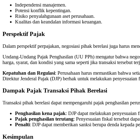
Independensi manajemen.
Potensi konflik kepentingan.
Risiko penyalahgunaan aset perusahaan.
Kualitas dan keandalan informasi keuangan.
Perspektif Pajak
Dalam perspektif perpajakan, negosiasi pihak berelasi juga harus m
Undang-Undang Pajak Penghasilan (UU PPh) mengatur bahwa negosias
harga, syarat, dan kondisi yang sama seperti jika transaksi tersebut t
Kepatuhan dan Regulasi
: Perusahaan harus memastikan bahwa setia
Direktur Jenderal Pajak (DJP) berhak untuk melakukan penyesuaian f
Dampak Pajak Transaksi Pihak Berelasi
Transaksi pihak berelasi dapat mempengaruhi pajak penghasilan perus
Penghasilan kena pajak
: DJP dapat melakukan penyesuaian fi
Pajak penghasilan terutang
: Penyesuaian fiskal tersebut da
Penalti
: DJP dapat memberikan sanksi berupa denda kepada per
Kesimpulan