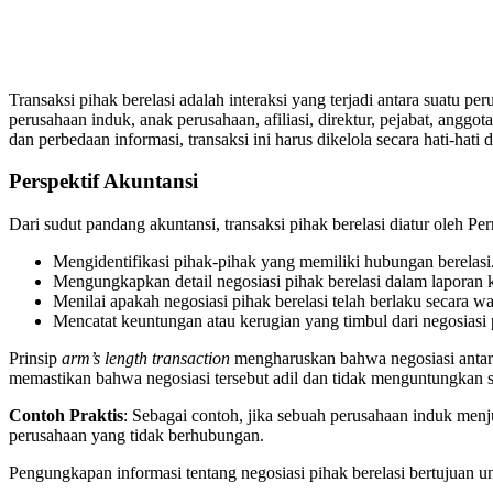
Transaksi pihak berelasi adalah interaksi yang terjadi antara suatu p
perusahaan induk, anak perusahaan, afiliasi, direktur, pejabat, anggo
dan perbedaan informasi, transaksi ini harus dikelola secara hati-hat
Perspektif Akuntansi
Dari sudut pandang akuntansi, transaksi pihak berelasi diatur oleh
Mengidentifikasi pihak-pihak yang memiliki hubungan berelasi
Mengungkapkan detail negosiasi pihak berelasi dalam laporan k
Menilai apakah negosiasi pihak berelasi telah berlaku secara wa
Mencatat keuntungan atau kerugian yang timbul dari negosiasi p
Prinsip
arm’s length transaction
mengharuskan bahwa negosiasi antara 
memastikan bahwa negosiasi tersebut adil dan tidak menguntungkan sa
Contoh Praktis
: Sebagai contoh, jika sebuah perusahaan induk menj
perusahaan yang tidak berhubungan.
Pengungkapan informasi tentang negosiasi pihak berelasi bertujuan