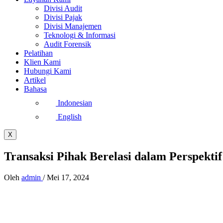
Divisi Audit
Divisi Pajak
Divisi Manajemen
Teknologi & Informasi
Audit Forensik
Pelatihan
Klien Kami
Hubungi Kami
Artikel
Bahasa
Indonesian
English
X
Transaksi Pihak Berelasi dalam Perspekti
Oleh
admin
/
Mei 17, 2024