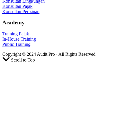
Konsultan Lingkungan
Konsultan Pajak
Konsultan Perizinan
Academy
Training Pajak
In-House Training
Public Training
Copyright © 2024 Audit Pro · All Rights Reserved
Scroll to Top