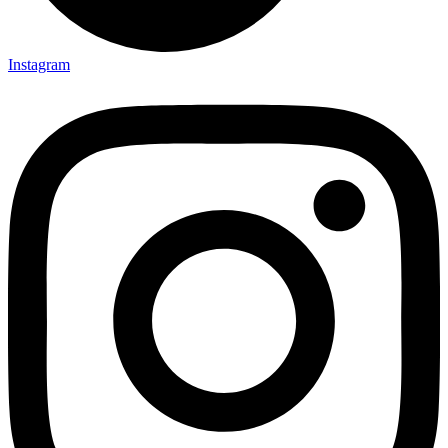
Instagram