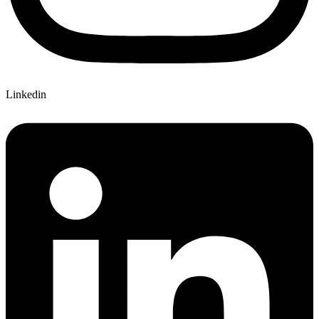
Linkedin