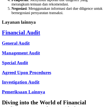
merangkum temuan dan rekomendasi.
Negosiasi
: Menggunakan informasi dari due diligence untuk
bernegosiasi persyaratan transaksi.
Layanan lainnya
Financial Audit
General Audit
Management Audit
Special Audit
Agreed Upon Procedures
Investigation Audit
Pemeriksaan Lainnya
Diving into the World of Financial