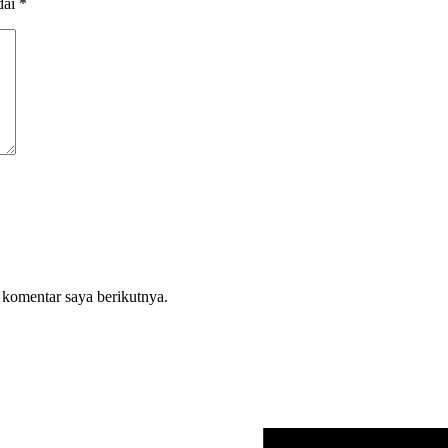
dai
*
 komentar saya berikutnya.