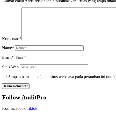
Alamat email Anda tidak akan dipublikasikan.
Ruas yang wajib ditan
Komentar
*
Name*
Email*
Situs Web
Simpan nama, email, dan situs web saya pada peramban ini untuk
Follow AuditPro
Icon-facebook
Tiktok