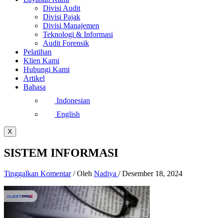
Divisi Audit
Divisi Pajak
Divisi Manajemen
Teknologi & Informasi
Audit Forensik
Pelatihan
Klien Kami
Hubungi Kami
Artikel
Bahasa
Indonesian
English
X
SISTEM INFORMASI
Tinggalkan Komentar
/ Oleh
Nadiya
/
Desember 18, 2024