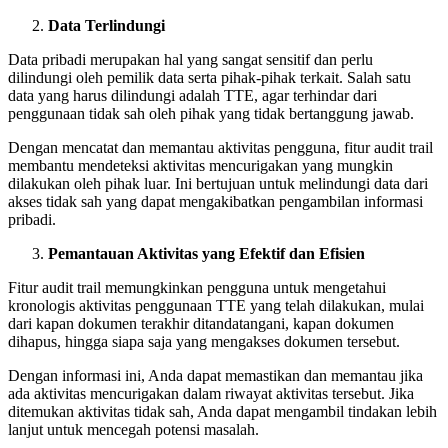
Data Terlindungi
Data pribadi merupakan hal yang sangat sensitif dan perlu
dilindungi oleh pemilik data serta pihak-pihak terkait. Salah satu
data yang harus dilindungi adalah TTE, agar terhindar dari
penggunaan tidak sah oleh pihak yang tidak bertanggung jawab.
Dengan mencatat dan memantau aktivitas pengguna, fitur audit trail
membantu mendeteksi aktivitas mencurigakan yang mungkin
dilakukan oleh pihak luar. Ini bertujuan untuk melindungi data dari
akses tidak sah yang dapat mengakibatkan pengambilan informasi
pribadi.
Pemantauan Aktivitas yang Efektif dan Efisien
Fitur audit trail memungkinkan pengguna untuk mengetahui
kronologis aktivitas penggunaan TTE yang telah dilakukan, mulai
dari kapan dokumen terakhir ditandatangani, kapan dokumen
dihapus, hingga siapa saja yang mengakses dokumen tersebut.
Dengan informasi ini, Anda dapat memastikan dan memantau jika
ada aktivitas mencurigakan dalam riwayat aktivitas tersebut. Jika
ditemukan aktivitas tidak sah, Anda dapat mengambil tindakan lebih
lanjut untuk mencegah potensi masalah.