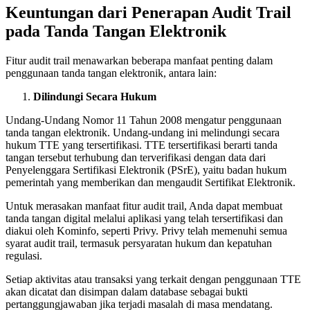
Keuntungan dari Penerapan Audit Trail
pada Tanda Tangan Elektronik
Fitur audit trail menawarkan beberapa manfaat penting dalam
penggunaan tanda tangan elektronik, antara lain:
Dilindungi Secara Hukum
Undang-Undang Nomor 11 Tahun 2008 mengatur penggunaan
tanda tangan elektronik. Undang-undang ini melindungi secara
hukum TTE yang tersertifikasi.
TTE tersertifikasi berarti tanda
tangan tersebut terhubung dan terverifikasi dengan data dari
Penyelenggara Sertifikasi Elektronik (PSrE), yaitu badan hukum
pemerintah yang memberikan dan mengaudit Sertifikat Elektronik.
Untuk merasakan manfaat fitur audit trail, Anda dapat membuat
tanda tangan digital melalui aplikasi yang telah tersertifikasi dan
diakui oleh Kominfo, seperti Privy.
Privy telah memenuhi semua
syarat audit trail, termasuk persyaratan hukum dan kepatuhan
regulasi.
Setiap aktivitas atau transaksi yang terkait dengan penggunaan TTE
akan dicatat dan disimpan dalam database sebagai bukti
pertanggungjawaban jika terjadi masalah di masa mendatang.