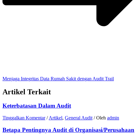
Menjaga Integritas Data Rumah Sakit dengan Audit Trail
Artikel Terkait
Keterbatasan Dalam Audit
Tinggalkan Komentar
/
Artikel
,
General Audit
/ Oleh
admin
Betapa Pentingnya Audit di Organisasi/Perusahaan