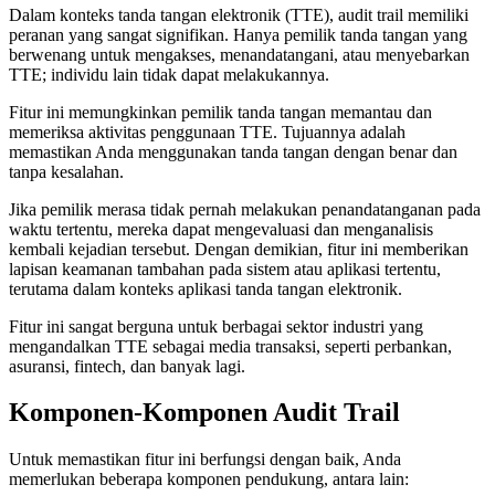
Dalam konteks tanda tangan elektronik (TTE), audit trail memiliki
peranan yang sangat signifikan. Hanya pemilik tanda tangan yang
berwenang untuk mengakses, menandatangani, atau menyebarkan
TTE; individu lain tidak dapat melakukannya.
Fitur ini memungkinkan pemilik tanda tangan memantau dan
memeriksa aktivitas penggunaan TTE. Tujuannya adalah
memastikan Anda menggunakan tanda tangan dengan benar dan
tanpa kesalahan.
Jika pemilik merasa tidak pernah melakukan penandatanganan pada
waktu tertentu, mereka dapat mengevaluasi dan menganalisis
kembali kejadian tersebut. Dengan demikian, fitur ini memberikan
lapisan keamanan tambahan pada sistem atau aplikasi tertentu,
terutama dalam konteks aplikasi tanda tangan elektronik.
Fitur ini sangat berguna untuk berbagai sektor industri yang
mengandalkan TTE sebagai media transaksi, seperti perbankan,
asuransi, fintech, dan banyak lagi.
Komponen-Komponen Audit Trail
Untuk memastikan fitur ini berfungsi dengan baik, Anda
memerlukan beberapa komponen pendukung, antara lain: