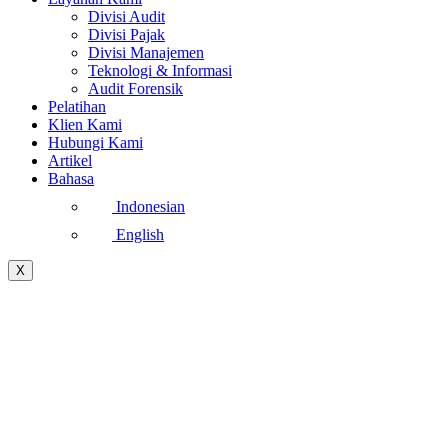
Divisi Audit
Divisi Pajak
Divisi Manajemen
Teknologi & Informasi
Audit Forensik
Pelatihan
Klien Kami
Hubungi Kami
Artikel
Bahasa
Indonesian
English
X