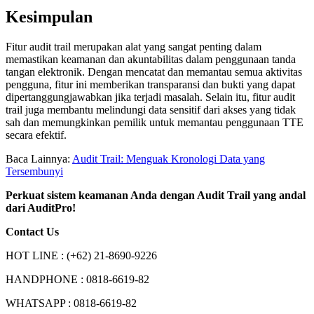
Kesimpulan
Fitur audit trail merupakan alat yang sangat penting dalam
memastikan keamanan dan akuntabilitas dalam penggunaan tanda
tangan elektronik. Dengan mencatat dan memantau semua aktivitas
pengguna, fitur ini memberikan transparansi dan bukti yang dapat
dipertanggungjawabkan jika terjadi masalah. Selain itu, fitur audit
trail juga membantu melindungi data sensitif dari akses yang tidak
sah dan memungkinkan pemilik untuk memantau penggunaan TTE
secara efektif.
Baca Lainnya:
Audit Trail: Menguak Kronologi Data yang
Tersembunyi
Perkuat sistem keamanan Anda dengan Audit Trail yang andal
dari AuditPro!
Contact Us
HOT LINE : (+62) 21-8690-9226
HANDPHONE : 0818-6619-82
WHATSAPP : 0818-6619-82