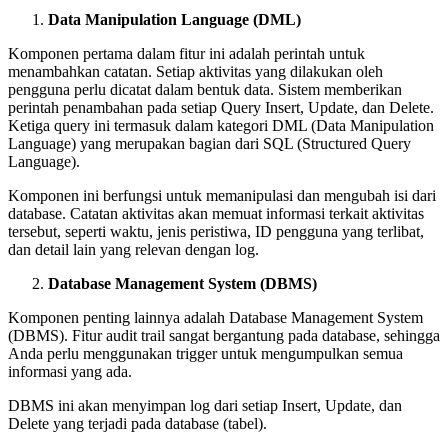
Data Manipulation Language (DML)
Komponen pertama dalam fitur ini adalah perintah untuk
menambahkan catatan. Setiap aktivitas yang dilakukan oleh
pengguna perlu dicatat dalam bentuk data. Sistem memberikan
perintah penambahan pada setiap Query Insert, Update, dan Delete.
Ketiga query ini termasuk dalam kategori DML (Data Manipulation
Language) yang merupakan bagian dari SQL (Structured Query
Language).
Komponen ini berfungsi untuk memanipulasi dan mengubah isi dari
database. Catatan aktivitas akan memuat informasi terkait aktivitas
tersebut, seperti waktu, jenis peristiwa, ID pengguna yang terlibat,
dan detail lain yang relevan dengan log.
Database Management System (DBMS)
Komponen penting lainnya adalah Database Management System
(DBMS). Fitur audit trail sangat bergantung pada database, sehingga
Anda perlu menggunakan trigger untuk mengumpulkan semua
informasi yang ada.
DBMS ini akan menyimpan log dari setiap Insert, Update, dan
Delete yang terjadi pada database (tabel).