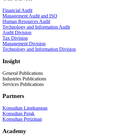
Financial Audit
Management Audit and ISO
Human Resources Audit
Technology and Information Audit
Audit Division
Tax Division
Management Division
Technology and Information Division
Insight
General Publications
Industries Publications
Services Publications
Partners
Konsultan Lingkungan
Konsultan Pajak
Konsultan Perizinan
Academy