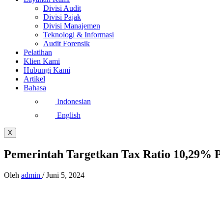
Divisi Audit
Divisi Pajak
Divisi Manajemen
Teknologi & Informasi
Audit Forensik
Pelatihan
Klien Kami
Hubungi Kami
Artikel
Bahasa
Indonesian
English
X
Pemerintah Targetkan Tax Ratio 10,29
Oleh
admin
/
Juni 5, 2024