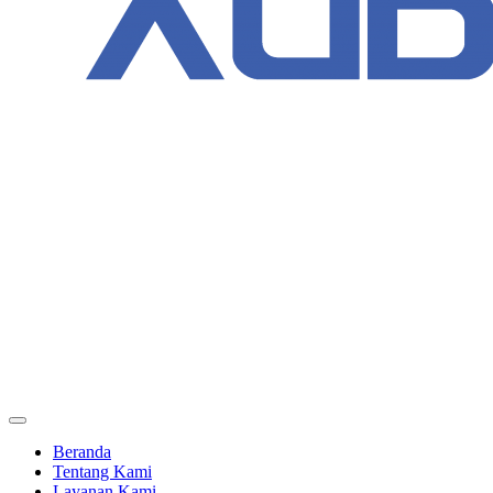
Beranda
Tentang Kami
Layanan Kami