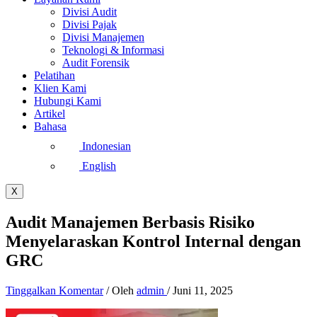
Divisi Audit
Divisi Pajak
Divisi Manajemen
Teknologi & Informasi
Audit Forensik
Pelatihan
Klien Kami
Hubungi Kami
Artikel
Bahasa
Indonesian
English
X
Audit Manajemen Berbasis Risiko
Menyelaraskan Kontrol Internal dengan
GRC
Tinggalkan Komentar
/ Oleh
admin
/
Juni 11, 2025