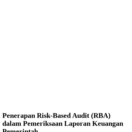
Penerapan Risk-Based Audit (RBA)
dalam Pemeriksaan Laporan Keuangan
Pemerintah