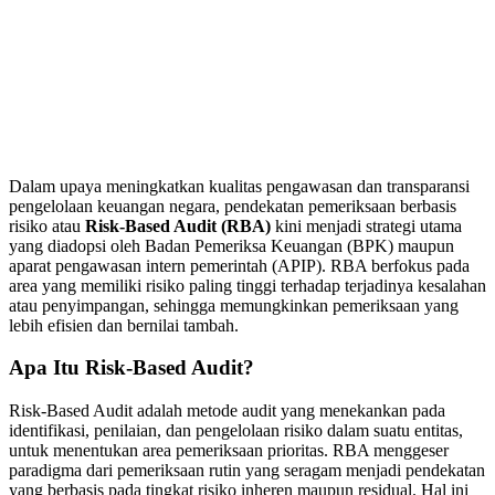
Dalam upaya meningkatkan kualitas pengawasan dan transparansi
pengelolaan keuangan negara, pendekatan pemeriksaan berbasis
risiko atau
Risk-Based Audit (RBA)
kini menjadi strategi utama
yang diadopsi oleh Badan Pemeriksa Keuangan (BPK) maupun
aparat pengawasan intern pemerintah (APIP). RBA berfokus pada
area yang memiliki risiko paling tinggi terhadap terjadinya kesalahan
atau penyimpangan, sehingga memungkinkan pemeriksaan yang
lebih efisien dan bernilai tambah.
Apa Itu Risk-Based Audit?
Risk-Based Audit adalah metode audit yang menekankan pada
identifikasi, penilaian, dan pengelolaan risiko dalam suatu entitas,
untuk menentukan area pemeriksaan prioritas. RBA menggeser
paradigma dari pemeriksaan rutin yang seragam menjadi pendekatan
yang berbasis pada tingkat risiko inheren maupun residual. Hal ini