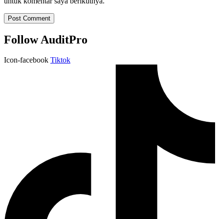
untuk komentar saya berikutnya.
Follow AuditPro
Icon-facebook
Tiktok