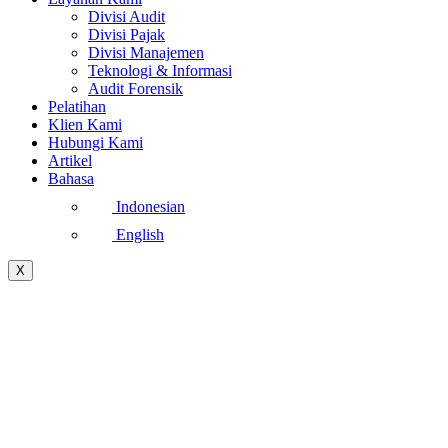
Divisi Audit
Divisi Pajak
Divisi Manajemen
Teknologi & Informasi
Audit Forensik
Pelatihan
Klien Kami
Hubungi Kami
Artikel
Bahasa
Indonesian
English
X