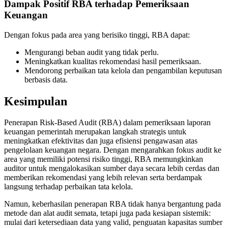
Dampak Positif RBA terhadap Pemeriksaan
Keuangan
Dengan fokus pada area yang berisiko tinggi, RBA dapat:
Mengurangi beban audit yang tidak perlu.
Meningkatkan kualitas rekomendasi hasil pemeriksaan.
Mendorong perbaikan tata kelola dan pengambilan keputusan
berbasis data.
Kesimpulan
Penerapan Risk-Based Audit (RBA) dalam pemeriksaan laporan
keuangan pemerintah merupakan langkah strategis untuk
meningkatkan efektivitas dan juga efisiensi pengawasan atas
pengelolaan keuangan negara. Dengan mengarahkan fokus audit ke
area yang memiliki potensi risiko tinggi, RBA memungkinkan
auditor untuk mengalokasikan sumber daya secara lebih cerdas dan
memberikan rekomendasi yang lebih relevan serta berdampak
langsung terhadap perbaikan tata kelola.
Namun, keberhasilan penerapan RBA tidak hanya bergantung pada
metode dan alat audit semata, tetapi juga pada kesiapan sistemik:
mulai dari ketersediaan data yang valid, penguatan kapasitas sumber