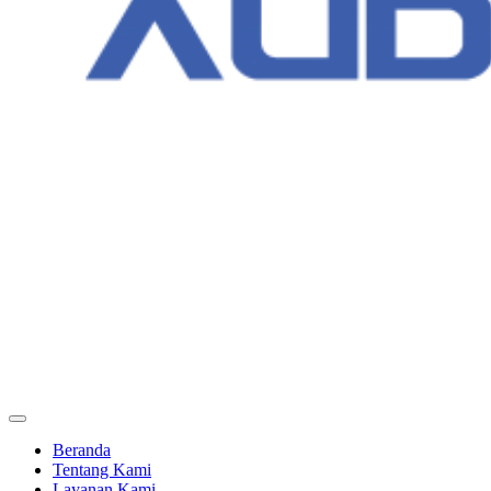
Beranda
Tentang Kami
Layanan Kami