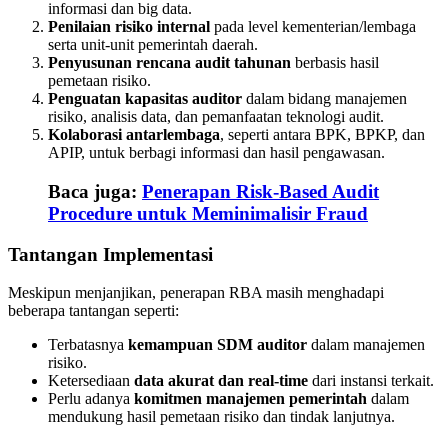
informasi dan big data.
Penilaian risiko internal
pada level kementerian/lembaga
serta unit-unit pemerintah daerah.
Penyusunan rencana audit tahunan
berbasis hasil
pemetaan risiko.
Penguatan kapasitas auditor
dalam bidang manajemen
risiko, analisis data, dan pemanfaatan teknologi audit.
Kolaborasi antarlembaga
, seperti antara BPK, BPKP, dan
APIP, untuk berbagi informasi dan hasil pengawasan.
Baca juga:
Penerapan Risk-Based Audit
Procedure untuk Meminimalisir Fraud
Tantangan Implementasi
Meskipun menjanjikan, penerapan RBA masih menghadapi
beberapa tantangan seperti:
Terbatasnya
kemampuan SDM auditor
dalam manajemen
risiko.
Ketersediaan
data akurat dan real-time
dari instansi terkait.
Perlu adanya
komitmen manajemen pemerintah
dalam
mendukung hasil pemetaan risiko dan tindak lanjutnya.